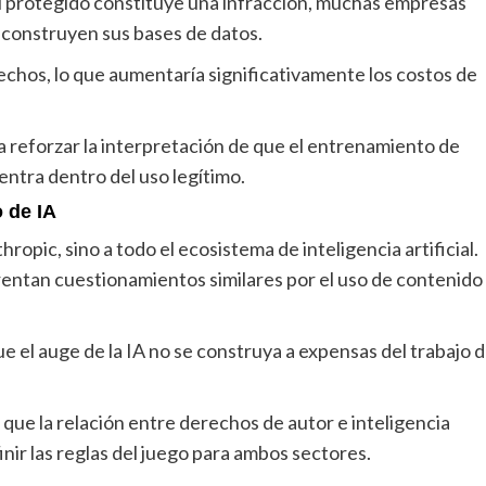
l protegido constituye una infracción, muchas empresas
 construyen sus bases de datos.
rechos, lo que aumentaría significativamente los costos de
ría reforzar la interpretación de que el entrenamiento de
entra dentro del uso legítimo.
o de IA
hropic, sino a todo el ecosistema de inteligencia artificial.
tan cuestionamientos similares por el uso de contenido
ue el auge de la IA no se construya a expensas del trabajo 
 que la relación entre derechos de autor e inteligencia
inir las reglas del juego para ambos sectores.