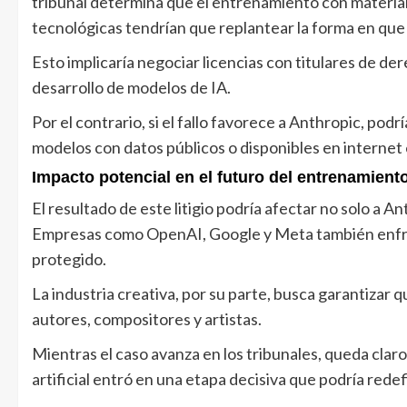
tribunal determina que el entrenamiento con materia
tecnológicas tendrían que replantear la forma en que
Esto implicaría negociar licencias con titulares de de
desarrollo de modelos de IA.
Por el contrario, si el fallo favorece a Anthropic, pod
modelos con datos públicos o disponibles en internet 
Impacto potencial en el futuro del entrenamient
El resultado de este litigio podría afectar no solo a Ant
Empresas como OpenAI, Google y Meta también enfren
protegido.
La industria creativa, por su parte, busca garantizar q
autores, compositores y artistas.
Mientras el caso avanza en los tribunales, queda claro
artificial entró en una etapa decisiva que podría redef