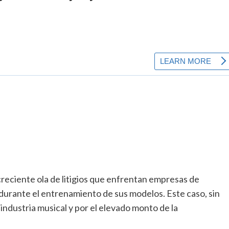
creciente ola de litigios que enfrentan empresas de
do durante el entrenamiento de sus modelos. Este caso, sin
industria musical y por el elevado monto de la