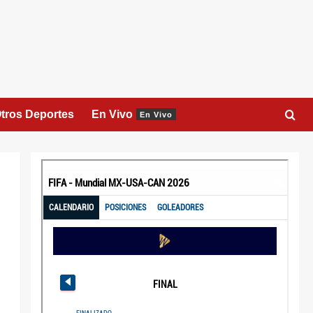
tros Deportes
En Vivo
En Vivo