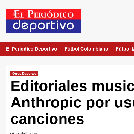
El Periodico Deportivo
Fútbol Colombiano
Fútbol 
Otros Deportes
Editoriales musi
Anthropic por uso
canciones
16 abril, 2026