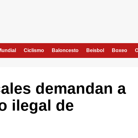
Mundial
Ciclismo
Baloncesto
Beisbol
Boxeo
O
cales demandan a
 ilegal de