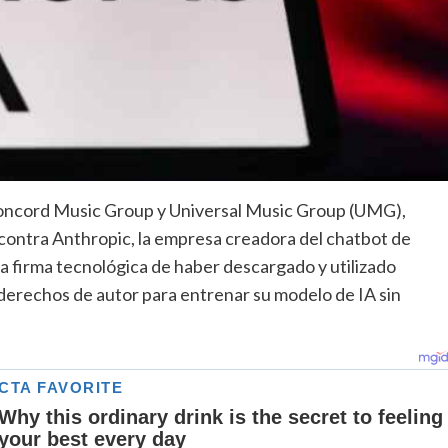
Concord Music Group y Universal Music Group (UMG),
contra Anthropic, la empresa creadora del chatbot de
 la firma tecnológica de haber descargado y utilizado
derechos de autor para entrenar su modelo de IA sin