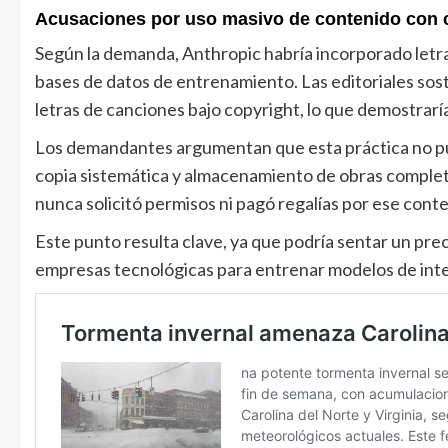
Acusaciones por uso masivo de contenido con 
Según la demanda, Anthropic habría incorporado letra
bases de datos de entrenamiento. Las editoriales so
letras de canciones bajo copyright, lo que demostrarí
Los demandantes argumentan que esta práctica no pued
copia sistemática y almacenamiento de obras complet
nunca solicitó permisos ni pagó regalías por ese cont
Este punto resulta clave, ya que podría sentar un pre
empresas tecnológicas para entrenar modelos de inteli