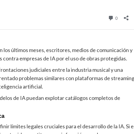
n los últimos meses, escritores, medios de comunicación y
res contra empresas de IA por el uso de obras protegidas.
ontaciones judiciales entre la industria musical y una
frentado problemas similares con plataformas de streaming
ligencia artificial.
modelos de IA puedan explotar catálogos completos de
ca
nir límites legales cruciales para el desarrollo de la IA. Si e