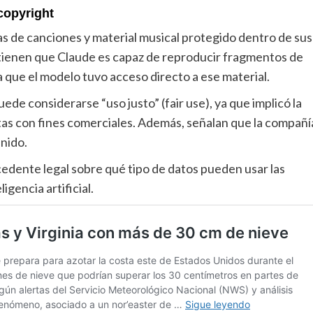
copyright
s de canciones y material musical protegido dentro de sus
stienen que Claude es capaz de reproducir fragmentos de
a que el modelo tuvo acceso directo a ese material.
e considerarse “uso justo” (fair use), ya que implicó la
as con fines comerciales. Además, señalan que la compañí
enido.
cedente legal sobre qué tipo de datos pueden usar las
gencia artificial.