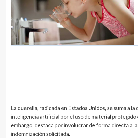
La querella, radicada en Estados Unidos, se suma a la 
inteligencia artificial por el uso de material protegi
embargo, destaca por involucrar de forma directa a la 
indemnización solicitada.