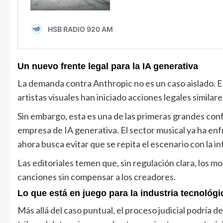
Un nuevo frente legal para la IA generativa
La demanda contra Anthropic no es un caso aislado. E
artistas visuales han iniciado acciones legales simila
Sin embargo, esta es una de las primeras grandes confr
empresa de IA generativa. El sector musical ya ha en
ahora busca evitar que se repita el escenario con la inte
Las editoriales temen que, sin regulación clara, los 
canciones sin compensar a los creadores.
Lo que está en juego para la industria tecnológi
Más allá del caso puntual, el proceso judicial podría defi