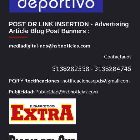
POST OR LINK INSERTION
- Advertising
Article Blog Post Banners
:
mediadigital-ads@hsbnoticias.com
Contáctanos
3138282538 - 3138284745
PQR Y Rectificaciones :
notificacionesepds@gmail.com
Publicidad:
Publicidad@hsbnoticias.com