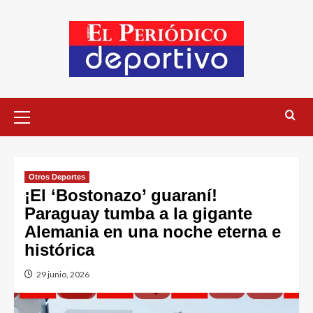
Otros Deportes
¡El ‘Bostonazo’ guaraní!
Paraguay tumba a la gigante
Alemania en una noche eterna e
histórica
29 junio, 2026