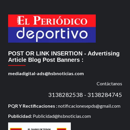
POST OR LINK INSERTION
- Advertising
Article Blog Post Banners
:
mediadigital-ads@hsbnoticias.com
Contáctanos
3138282538 - 3138284745
PQR Y Rectificaciones :
notificacionesepds@gmail.com
Publicidad:
Publicidad@hsbnoticias.com