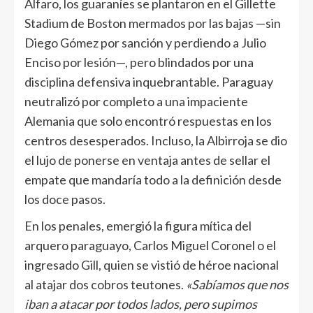
Alfaro, los guaraníes se plantaron en el Gillette
Stadium de Boston mermados por las bajas —sin
Diego Gómez por sanción y perdiendo a Julio
Enciso por lesión—, pero blindados por una
disciplina defensiva inquebrantable. Paraguay
neutralizó por completo a una impaciente
Alemania que solo encontró respuestas en los
centros desesperados. Incluso, la Albirroja se dio
el lujo de ponerse en ventaja antes de sellar el
empate que mandaría todo a la definición desde
los doce pasos.
En los penales, emergió la figura mítica del
arquero paraguayo, Carlos Miguel Coronel o el
ingresado Gill, quien se vistió de héroe nacional
al atajar dos cobros teutones.
«Sabíamos que nos
iban a atacar por todos lados, pero supimos