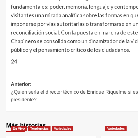
fundamentales: poder, memoria, lenguaje y contempo
visitantes una mirada analítica sobre las formas en q
imponerse por vías autoritarias o transformarse en un
reconciliación social. Con la puesta en marcha de este
Chapinero se consolida como un dinamizador de la vida
público y el pensamiento crítico de los ciudadanos.
24
Anterior:
¿Quien sería el director técnico de Enrique Riquelme si es
presidente?
Más historias
En Vivo
Tendencias
Variedades
Variedades