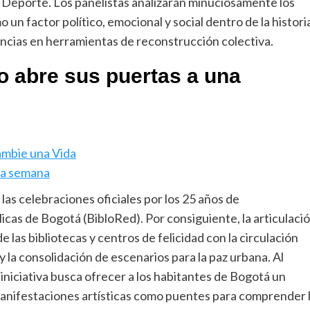
y Deporte. Los panelistas analizarán minuciosamente los
un factor político, emocional y social dentro de la histori
cias en herramientas de reconstrucción colectiva.
o abre sus puertas a una
ambie una Vida
sta semana
las celebraciones oficiales por los 25 años de
icas de Bogotá (BibloRed). Por consiguiente, la articulaci
 las bibliotecas y centros de felicidad con la circulación
 y la consolidación de escenarios para la paz urbana. Al
a iniciativa busca ofrecer a los habitantes de Bogotá un
 manifestaciones artísticas como puentes para comprender 