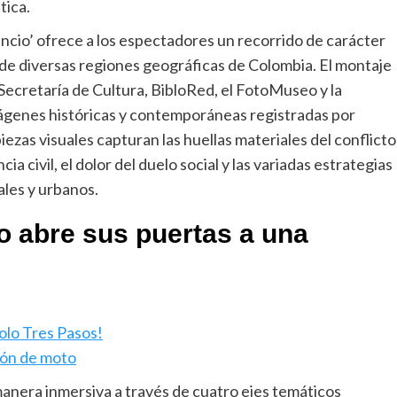
tica.
lencio’ ofrece a los espectadores un recorrido de carácter
s de diversas regiones geográficas de Colombia. El montaje
 Secretaría de Cultura, BibloRed, el FotoMuseo y la
ágenes históricas y contemporáneas registradas por
ezas visuales capturan las huellas materiales del conflicto
a civil, el dolor del duelo social y las variadas estrategias
ales y urbanos.
o abre sus puertas a una
olo Tres Pasos!
rón de moto
 manera inmersiva a través de cuatro ejes temáticos