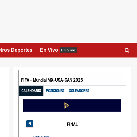
tros Deportes
En Vivo
En Vivo