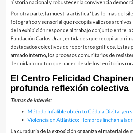
historia nacional y robustecer la convivencia democrá
Por otra parte, la muestra artística ‘Las formas del si
fotográfico y sensorial que recopila valiosos archivo
de la exhibición responde al trabajo conjunto entre la
Fundación Carlos Uran, entidades que recopilaron im
destacados colectivos de reporteros gráficos. Estas pi
armado interno, los procesos comunitarios de resistenci
de cuidado mutuo que nacen desde los territorios rur
El Centro Felicidad Chapiner
profunda reflexión colectiva
Temas de interés:
Método Infalible obtén tu Cédula Digital ¡en s
Violencia en Atlántico: Hombres linchan a lad
La curaduría de la exposición organiza el material de