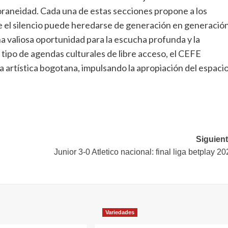
raneidad. Cada una de estas secciones propone a los
ue el silencio puede heredarse de generación en generación
a valiosa oportunidad para la escucha profunda y la
 tipo de agendas culturales de libre acceso, el CEFE
 artística bogotana, impulsando la apropiación del espaci
Siguient
Junior 3-0 Atletico nacional: final liga betplay 2
Variedades