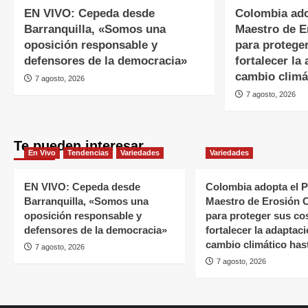
EN VIVO: Cepeda desde
Colombia ado
Barranquilla, «Somos una
Maestro de E
oposición responsable y
para proteger
defensores de la democracia»
fortalecer la
cambio climá
7 agosto, 2026
7 agosto, 2026
Te pueden interesar
En Vivo
Tendencias
Variedades
Variedades
EN VIVO: Cepeda desde
Colombia adopta el P
Barranquilla, «Somos una
Maestro de Erosión 
oposición responsable y
para proteger sus co
defensores de la democracia»
fortalecer la adaptaci
cambio climático has
7 agosto, 2026
7 agosto, 2026