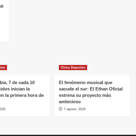
as
rtes
Otros Deportes
ia, 7 de cada 10
El fenómeno musical que
idos inician la
sacude el sur: El Ethan Oficial
en la primera hora de
estrena su proyecto más
ambicioso
2026
7 agosto, 2026