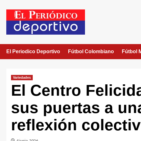
El Periodico Deportivo
Fútbol Colombiano
Fútbol 
Variedades
El Centro Felici
sus puertas a un
reflexión colecti
4 junio, 2026