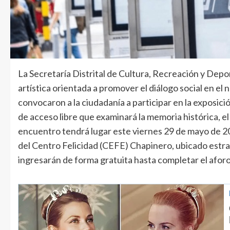
La Secretaría Distrital de Cultura, Recreación y De
artística orientada a promover el diálogo social en el 
convocaron a la ciudadanía a participar en la exposici
de acceso libre que examinará la memoria histórica, el 
encuentro tendrá lugar este viernes 29 de mayo de 2026
del Centro Felicidad (CEFE) Chapinero, ubicado estra
ingresarán de forma gratuita hasta completar el aforo 