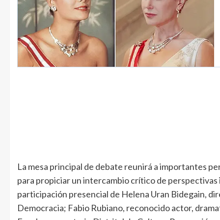
La mesa principal de debate reunirá a importantes perso
para propiciar un intercambio crítico de perspectivas 
participación presencial de Helena Uran Bidegain, di
Democracia; Fabio Rubiano, reconocido actor, dramatu