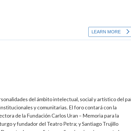
nalidades del ámbito intelectual, social y artístico del pa
institucionales y comunitarias. El foro contará con la
rectora de la Fundación Carlos Uran – Memoria para la
rgo y fundador del Teatro Petra; y Santiago Trujillo