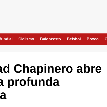
Mundial
Ciclismo
Baloncesto
Beisbol
Boxeo
O
dad Chapinero abre
a profunda
va