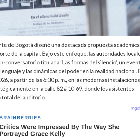
porte de Bogotá diseñó una destacada propuesta académica
norte de la capital. Bajo este enfoque, las autoridades local
ón-conversatorio titulada ‘Las formas del silencio’, un even
lenguaje y las dinámicas del poder en la realidad nacional. 
, a partir de las 6:30 p. m., en las modernas instalaciones
tégicamente en la calle 82 # 10-69, donde los asistentes
total del auditorio.