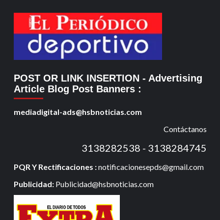
POST OR LINK INSERTION
- Advertising
Article Blog Post Banners
:
mediadigital-ads@hsbnoticias.com
Contáctanos
3138282538 - 3138284745
PQR Y Rectificaciones :
notificacionesepds@gmail.com
Publicidad:
Publicidad@hsbnoticias.com