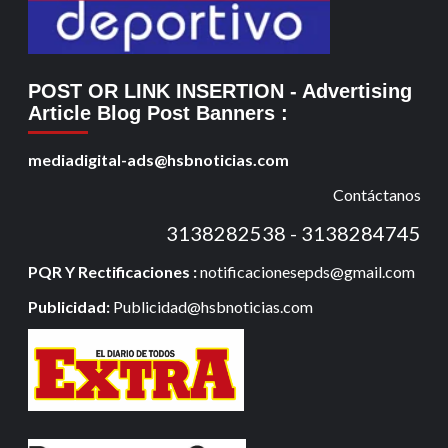
POST OR LINK INSERTION
- Advertising
Article Blog Post Banners
:
mediadigital-ads@hsbnoticias.com
Contáctanos
3138282538 - 3138284745
PQR Y Rectificaciones :
notificacionesepds@gmail.com
Publicidad:
Publicidad@hsbnoticias.com