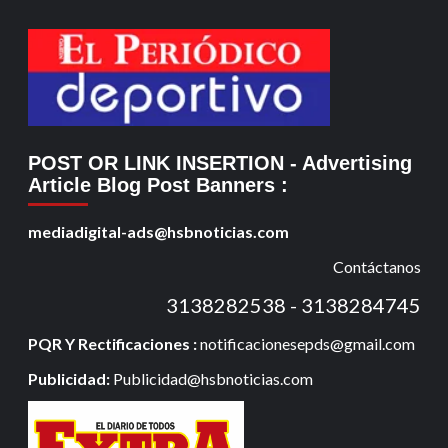
POST OR LINK INSERTION
- Advertising
Article Blog Post Banners
:
mediadigital-ads@hsbnoticias.com
Contáctanos
3138282538 - 3138284745
PQR Y Rectificaciones :
notificacionesepds@gmail.com
Publicidad:
Publicidad@hsbnoticias.com