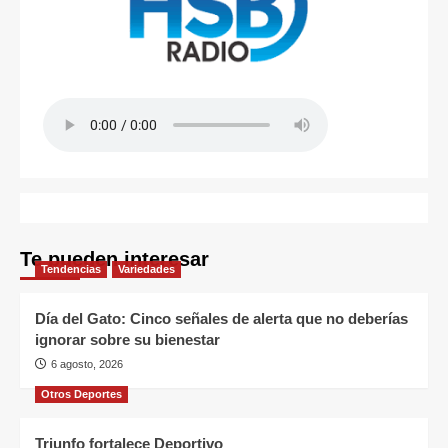
Te pueden interesar
Tendencias
Variedades
Día del Gato: Cinco señales de alerta que no deberías
ignorar sobre su bienestar
6 agosto, 2026
Otros Deportes
Triunfo fortalece Deportivo