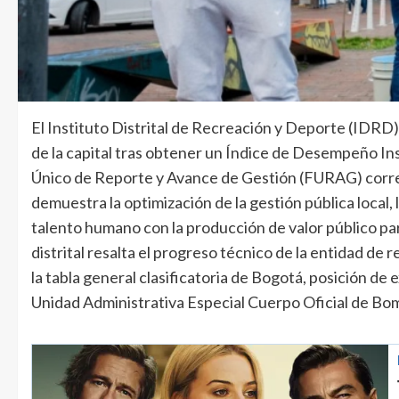
El Instituto Distrital de Recreación y Deporte (IDRD)
de la capital tras obtener un Índice de Desempeño Ins
Único de Reporte y Avance de Gestión (FURAG) corres
demuestra la optimización de la gestión pública local, 
talento humano con la producción de valor público para
distrital resalta el progreso técnico de la entidad de 
la tabla general clasificatoria de Bogotá, posición d
Unidad Administrativa Especial Cuerpo Oficial de Bo