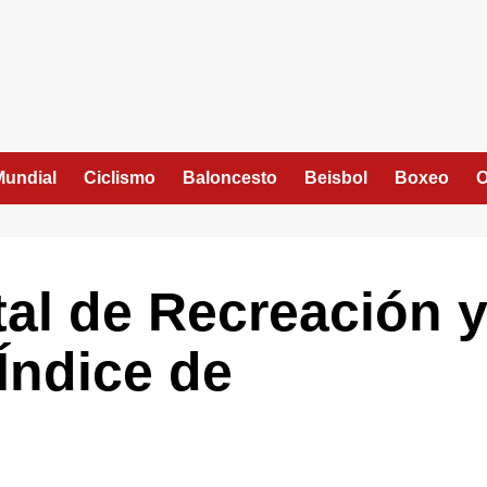
Mundial
Ciclismo
Baloncesto
Beisbol
Boxeo
O
ital de Recreación 
 Índice de