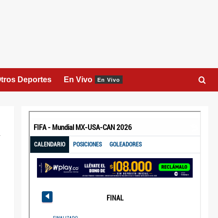
tros Deportes
En Vivo
En Vivo
y