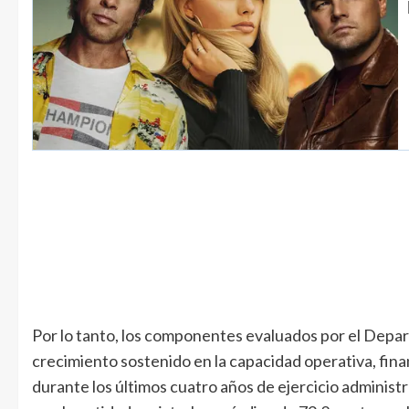
Por lo tanto, los componentes evaluados por el Depa
crecimiento sostenido en la capacidad operativa, fin
durante los últimos cuatro años de ejercicio administ