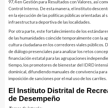
97,4 en Gestión para Resultados con Valores, así como 
Control Interno. De esta manera, el instituto descentr
en la ejecución de las políticas públicas orientadas al s
infraestructura deportiva de las localidades.
Por otra parte, este fortalecimiento de los estándares
de las humanidades coincide temporalmente con la ap
cultura ciudadana en los corredores viales públicos. D
de diálogo presenciales para analizar los retos conce
financiación estatal para las agrupaciones independi
tiempo, los promotores de bienestar del IDRD intensifi
dominical, difundiendo manuales de convivencia para 
imposición de sanciones por el mal uso de los carriles.
El Instituto Distrital de Recr
de Desempeño