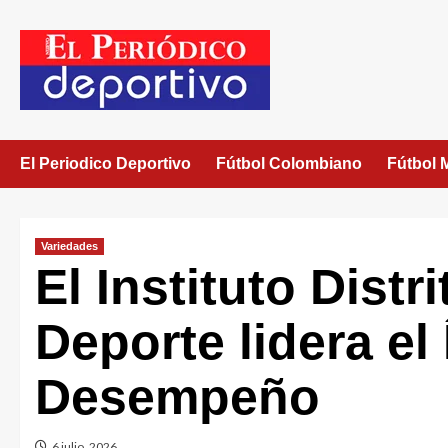
El Periodico Deportivo
Fútbol Colombiano
Fútbol 
Variedades
El Instituto Distr
Deporte lidera el
Desempeño
6 julio, 2026