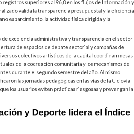
registros superiores al 96,0 en los flujos de Información y
alizado valida la transparencia presupuestal y la eficiencia
ano esparcimiento, la actividad física dirigida y la
 de excelencia administrativa y transparencia en el sector
ertura de espacios de debate sectorial y campañas de
iversos colectivos artísticos de la capital coordinan mesas
ptuales de la cocreación comunitaria y los mecanismos de
entes durante el segundo semestre del año. Al mismo
caron las jornadas pedagógicas en las vías de la Ciclovía
que los usuarios eviten prácticas riesgosas y prevengan la
eación y Deporte lidera el Índice