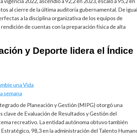
la vigencia 2022, ascendió a 92,2 en 2023, escaló a 95,2 en
s al cierre de la última auditoría gubernamental. De igua
rfectas a la disciplina organizativa de los equipos de
rendición de cuentas con la preparación física de alta
eación y Deporte lidera el Índice
ambie una Vida
sta semana
Integrado de Planeación y Gestión (MIPG) otorgó una
es clave de Evaluación de Resultados y Gestión del
istema recreativo. La entidad autónoma obtuvo también
Estratégico, 98,3 en la administración del Talento Human