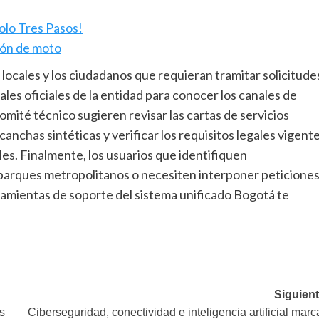
olo Tres Pasos!
rón de moto
s locales y los ciudadanos que requieran tramitar solicitude
les oficiales de la entidad para conocer los canales de
comité técnico sugieren revisar las cartas de servicios
anchas sintéticas y verificar los requisitos legales vigent
ales. Finalmente, los usuarios que identifiquen
s parques metropolitanos o necesiten interponer peticiones
rramientas de soporte del sistema unificado Bogotá te
Siguient
s
Ciberseguridad, conectividad e inteligencia artificial mar