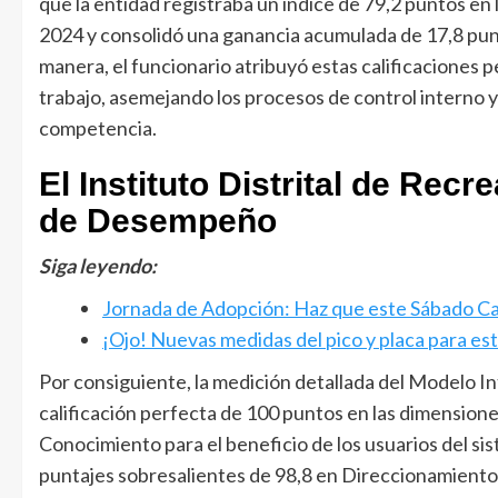
que la entidad registraba un índice de 79,2 puntos en 
2024 y consolidó una ganancia acumulada de 17,8 punto
manera, el funcionario atribuyó estas calificaciones pe
trabajo, asemejando los procesos de control interno y 
competencia.
El Instituto Distrital de Recr
de Desempeño
Siga leyendo:
Jornada de Adopción: Haz que este Sábado C
¡Ojo! Nuevas medidas del pico y placa para e
Por consiguiente, la medición detallada del Modelo 
calificación perfecta de 100 puntos en las dimension
Conocimiento para el beneficio de los usuarios del s
puntajes sobresalientes de 98,8 en Direccionamiento 