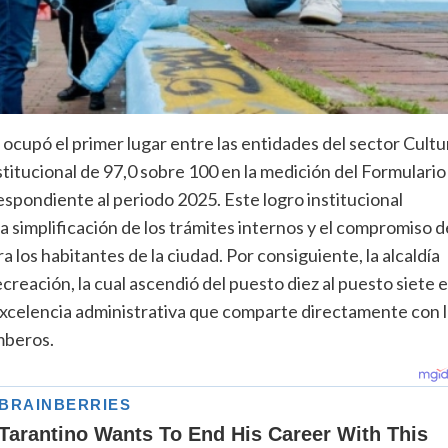
 ocupó el primer lugar entre las entidades del sector Cultu
titucional de 97,0 sobre 100 en la medición del Formulario
pondiente al periodo 2025. Este logro institucional
la simplificación de los trámites internos y el compromiso d
 los habitantes de la ciudad. Por consiguiente, la alcaldía
recreación, la cual ascendió del puesto diez al puesto siete 
e excelencia administrativa que comparte directamente con 
mberos.