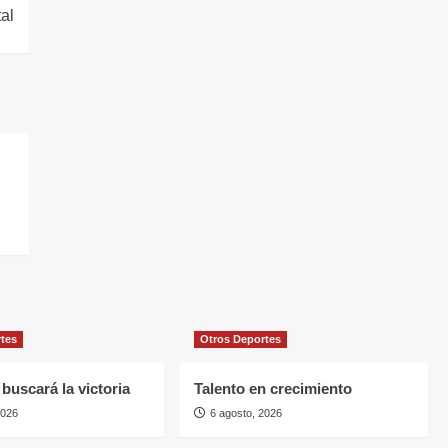
tal
rtes
Otros Deportes
buscará la victoria
Talento en crecimiento
2026
6 agosto, 2026