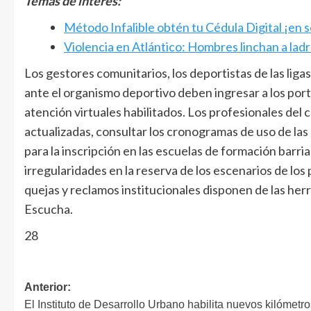
Temas de interés:
Método Infalible obtén tu Cédula Digital ¡en s
Violencia en Atlántico: Hombres linchan a lad
Los gestores comunitarios, los deportistas de las liga
ante el organismo deportivo deben ingresar a los porta
atención virtuales habilitados. Los profesionales del 
actualizadas, consultar los cronogramas de uso de las c
para la inscripción en las escuelas de formación barri
irregularidades en la reserva de los escenarios de lo
quejas y reclamos institucionales disponen de las he
Escucha.
28
Anterior:
El Instituto de Desarrollo Urbano habilita nuevos kilómetro