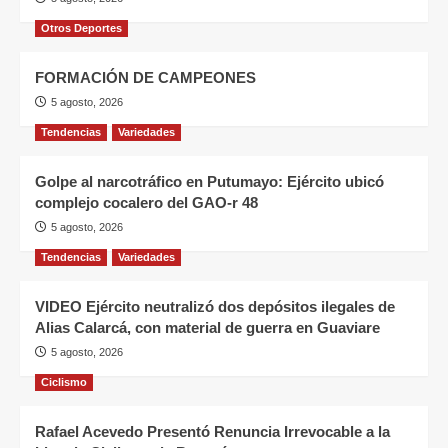
Otros Deportes
FORMACIÓN DE CAMPEONES
5 agosto, 2026
Tendencias
Variedades
Golpe al narcotráfico en Putumayo: Ejército ubicó
complejo cocalero del GAO-r 48
5 agosto, 2026
Tendencias
Variedades
VIDEO Ejército neutralizó dos depósitos ilegales de
Alias Calarcá, con material de guerra en Guaviare
5 agosto, 2026
Ciclismo
Rafael Acevedo Presentó Renuncia Irrevocable a la