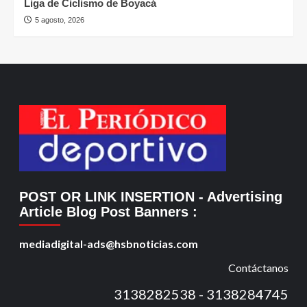
Liga de Ciclismo de Boyacá
5 agosto, 2026
POST OR LINK INSERTION
- Advertising
Article Blog Post Banners
:
mediadigital-ads@hsbnoticias.com
Contáctanos
3138282538 - 3138284745