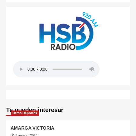
Te pueden interesar
Otros Deportes
AMARGA VICTORIA
5 agosto, 2026