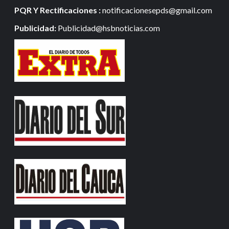
PQR Y Rectificaciones :
notificacionesepds@gmail.com
Publicidad:
Publicidad@hsbnoticias.com