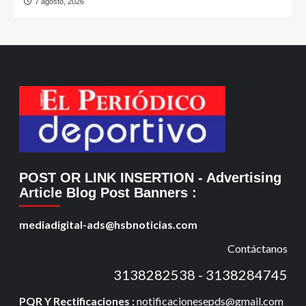
7 agosto, 2026
POST OR LINK INSERTION
- Advertising
Article Blog Post Banners
:
mediadigital-ads@hsbnoticias.com
Contáctanos
3138282538 - 3138284745
PQR Y Rectificaciones :
notificacionesepds@gmail.com