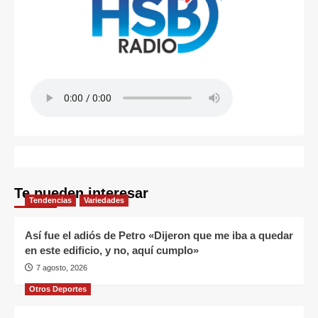
Te pueden interesar
Tendencias
Variedades
Así fue el adiós de Petro «Dijeron que me iba a quedar
en este edificio, y no, aquí cumplo»
7 agosto, 2026
Otros Deportes