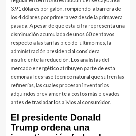
regular en territorio estadounidense cayó a los
3.91 dólares por galón, rompiendo la barrera de
los 4 dólares por primera vez desde la primavera
pasada.
A pesar de que esta cifra representa una
disminución acumulada de unos 60 centavos
respecto a las tarifas pico del último mes, la
administración presidencial considera
insuficiente la reducción.
Los analistas del
mercado energético atribuyen parte de esta
demora al desfase técnico natural que sufren las
refinerías, las cuales procesan inventarios
adquiridos previamente a costos más elevados
antes de trasladar los alivios al consumidor.
El presidente Donald
Trump ordena una