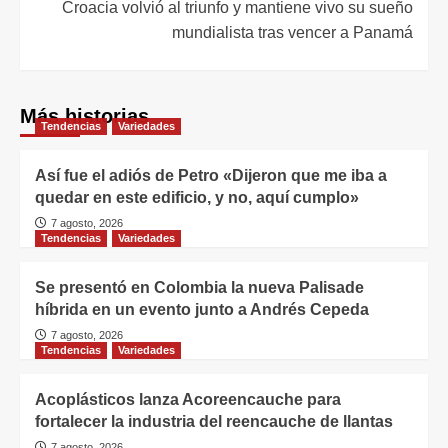
Croacia volvió al triunfo y mantiene vivo su sueño
mundialista tras vencer a Panamá
Más historias
Tendencias
Variedades
Así fue el adiós de Petro «Dijeron que me iba a
quedar en este edificio, y no, aquí cumplo»
7 agosto, 2026
Tendencias
Variedades
Se presentó en Colombia la nueva Palisade
híbrida en un evento junto a Andrés Cepeda
7 agosto, 2026
Tendencias
Variedades
Acoplásticos lanza Acoreencauche para
fortalecer la industria del reencauche de llantas
7 agosto, 2026