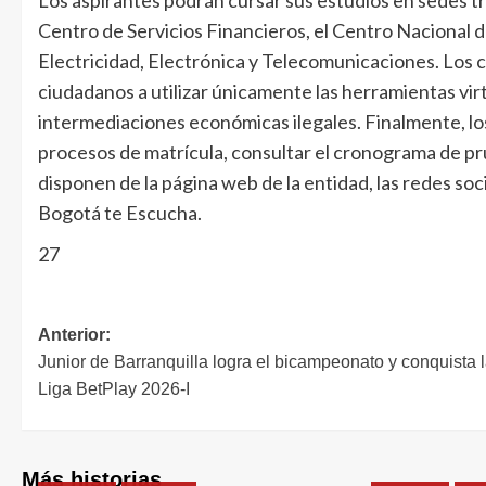
Centro de Servicios Financieros, el Centro Nacional d
Electricidad, Electrónica y Telecomunicaciones. Los c
ciudadanos a utilizar únicamente las herramientas virt
intermediaciones económicas ilegales. Finalmente, lo
procesos de matrícula, consultar el cronograma de pr
disponen de la página web de la entidad, las redes soci
Bogotá te Escucha.
27
Anterior:
Junior de Barranquilla logra el bicampeonato y conquista 
Liga BetPlay 2026-I
Más historias