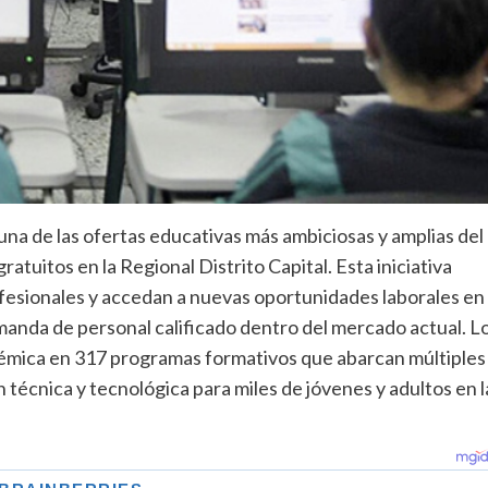
na de las ofertas educativas más ambiciosas y amplias del
atuitos en la Regional Distrito Capital. Esta iniciativa
ofesionales y accedan a nuevas oportunidades laborales en
anda de personal calificado dentro del mercado actual. L
cadémica en 317 programas formativos que abarcan múltiples
técnica y tecnológica para miles de jóvenes y adultos en l