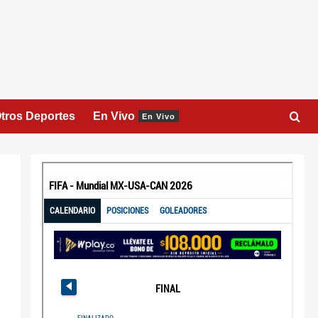
tros Deportes
En Vivo
En Vivo