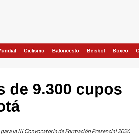
Mundial
Ciclismo
Baloncesto
Beisbol
Boxeo
O
s de 9.300 cupos
otá
para la III Convocatoria de Formación Presencial 2026