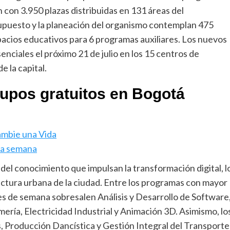
 con 3.950 plazas distribuidas en 131 áreas del
supuesto y la planeación del organismo contemplan 475
pacios educativos para 6 programas auxiliares. Los nuevos
nciales el próximo 21 de julio en los 15 centros de
 la capital.
upos gratuitos en Bogotá
ambie una Vida
sta semana
s del conocimiento que impulsan la transformación digital, l
ructura urbana de la ciudad. Entre los programas con mayor
nes de semana sobresalen Análisis y Desarrollo de Software
ería, Electricidad Industrial y Animación 3D. Asimismo, lo
s, Producción Dancística y Gestión Integral del Transporte