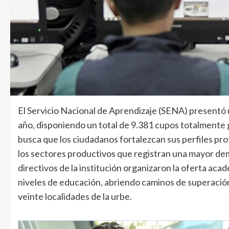
El Servicio Nacional de Aprendizaje (SENA) presentó u
año, disponiendo un total de 9.381 cupos totalmente gr
busca que los ciudadanos fortalezcan sus perfiles pr
los sectores productivos que registran una mayor dem
directivos de la institución organizaron la oferta a
niveles de educación, abriendo caminos de superación 
veinte localidades de la urbe.