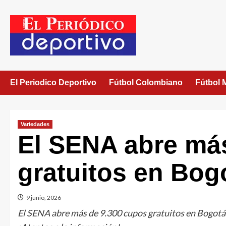
El Periodico Deportivo
Fútbol Colombiano
Fútbol 
Variedades
El SENA abre má
gratuitos en Bog
9 junio, 2026
El SENA abre más de 9.300 cupos gratuitos en Bogotá 