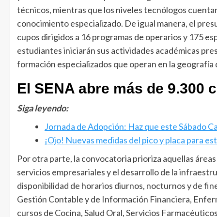
técnicos, mientras que los niveles tecnólogos cuentan
conocimiento especializado. De igual manera, el pre
cupos dirigidos a 16 programas de operarios y 175 es
estudiantes iniciarán sus actividades académicas prese
formación especializados que operan en la geografía de
El SENA abre más de 9.300 c
Siga leyendo:
Jornada de Adopción: Haz que este Sábado C
¡Ojo! Nuevas medidas del pico y placa para e
Por otra parte, la convocatoria prioriza aquellas área
servicios empresariales y el desarrollo de la infraest
disponibilidad de horarios diurnos, nocturnos y de fi
Gestión Contable y de Información Financiera, Enferm
cursos de Cocina, Salud Oral, Servicios Farmacéutico