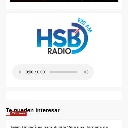
Te pueden interesar
Ciclismo
Team Boyacá es para Vivirla Vive una Jornada de