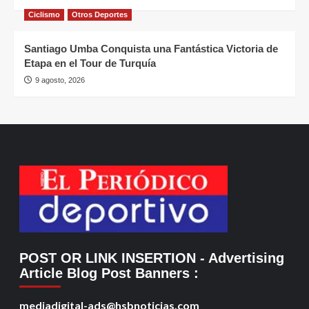
Ciclismo
Otros Deportes
Santiago Umba Conquista una Fantástica Victoria de
Etapa en el Tour de Turquía
9 agosto, 2026
POST OR LINK INSERTION
- Advertising
Article Blog Post Banners
:
mediadigital-ads@hsbnoticias.com