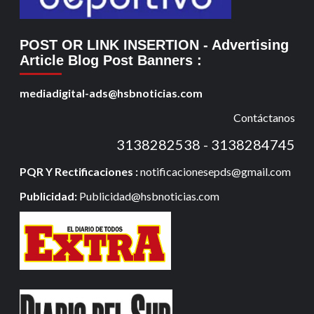
POST OR LINK INSERTION
- Advertising
Article Blog Post Banners
:
mediadigital-ads@hsbnoticias.com
Contáctanos
3138282538 - 3138284745
PQR Y Rectificaciones :
notificacionesepds@gmail.com
Publicidad:
Publicidad@hsbnoticias.com