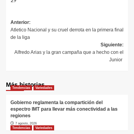
29
Anterior:
Atletico Nacional y su cruel derrota en la primera final
de la liga
Siguiente:
Alfredo Arias y la gran campaña que a hecho con el
Junior
Más historias
Tendencias
Variedades
Gobierno reglamenta la compartición del
espectro IMT para llevar más conectividad a las
regiones
7 agosto, 2026
Tendencias
Variedades