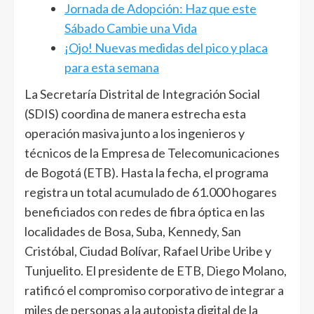
Jornada de Adopción: Haz que este
Sábado Cambie una Vida
¡Ojo! Nuevas medidas del pico y placa
para esta semana
La Secretaría Distrital de Integración Social
(SDIS) coordina de manera estrecha esta
operación masiva junto a los ingenieros y
técnicos de la Empresa de Telecomunicaciones
de Bogotá (ETB). Hasta la fecha, el programa
registra un total acumulado de 61.000 hogares
beneficiados con redes de fibra óptica en las
localidades de Bosa, Suba, Kennedy, San
Cristóbal, Ciudad Bolívar, Rafael Uribe Uribe y
Tunjuelito. El presidente de ETB, Diego Molano,
ratificó el compromiso corporativo de integrar a
miles de personas a la autopista digital de la