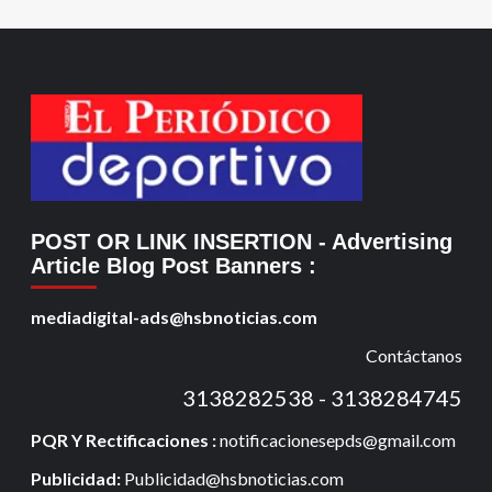
POST OR LINK INSERTION
- Advertising
Article Blog Post Banners
:
mediadigital-ads@hsbnoticias.com
Contáctanos
3138282538 - 3138284745
PQR Y Rectificaciones :
notificacionesepds@gmail.com
Publicidad:
Publicidad@hsbnoticias.com