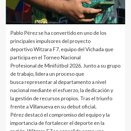
Pablo Pérez se ha convertido en uno de los
principales impulsores del proyecto
deportivo Witzara F7, equipo del Vichada que
participa en el Torneo Nacional
Profesional de Minifútbol 2026. Junto a su grupo
de trabajo, lidera un proceso que
busca representar al departamento a nivel
nacional mediante el esfuerzo, la dedicación y
la gestión de recursos propios. Tras el triunfo
frente a Villanueva en su debut oficial,
Pérez destacó el compromiso del equipo y la
importancia de fortalecer el deporte en la
región. Witzara F7 se consolida como una