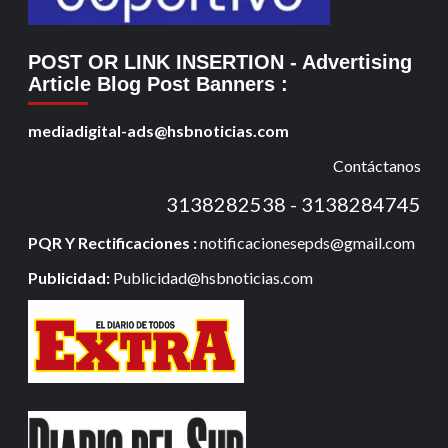
POST OR LINK INSERTION
- Advertising
Article Blog Post Banners
:
mediadigital-ads@hsbnoticias.com
Contáctanos
3138282538 - 3138284745
PQR Y Rectificaciones :
notificacionesepds@gmail.com
Publicidad:
Publicidad@hsbnoticias.com