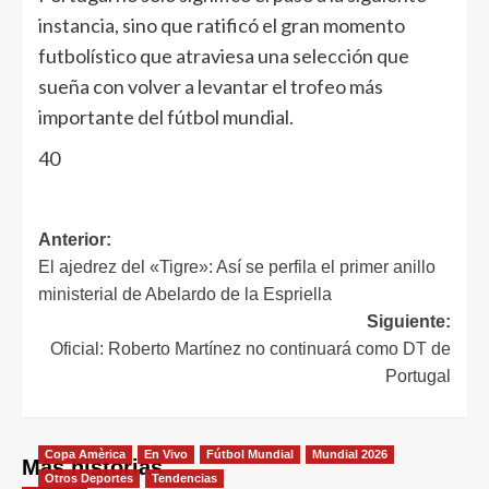
instancia, sino que ratificó el gran momento
futbolístico que atraviesa una selección que
sueña con volver a levantar el trofeo más
importante del fútbol mundial.
40
Anterior:
El ajedrez del «Tigre»: Así se perfila el primer anillo
ministerial de Abelardo de la Espriella
Siguiente:
Oficial: Roberto Martínez no continuará como DT de
Portugal
Copa Amèrica
En Vivo
Fútbol Mundial
Mundial 2026
Más historias
Otros Deportes
Tendencias