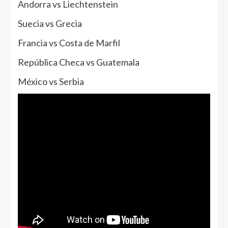
Andorra vs Liechtenstein
Suecia vs Grecia
Francia vs Costa de Marfil
República Checa vs Guatemala
México vs Serbia