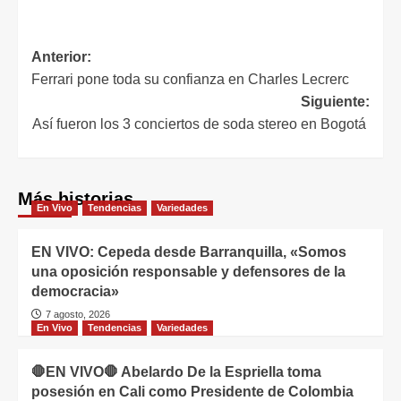
Anterior:
Ferrari pone toda su confianza en Charles Lecrerc
Siguiente:
Así fueron los 3 conciertos de soda stereo en Bogotá
Más historias
En Vivo
Tendencias
Variedades
EN VIVO: Cepeda desde Barranquilla, «Somos
una oposición responsable y defensores de la
democracia»
7 agosto, 2026
En Vivo
Tendencias
Variedades
🛑EN VIVO🛑 Abelardo De la Espriella toma
posesión en Cali como Presidente de Colombia