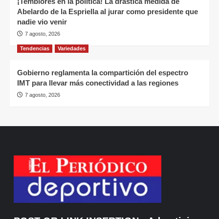
¡Temblores en la política! La drástica medida de
Abelardo de la Espriella al jurar como presidente que
nadie vio venir
7 agosto, 2026
Tendencias
Variedades
Gobierno reglamenta la compartición del espectro
IMT para llevar más conectividad a las regiones
7 agosto, 2026