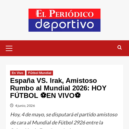
En Vivo
Fútbol Mundial
España VS. Irak, Amistoso
Rumbo al Mundial 2026: HOY
FÚTBOL ⚽EN VIVO⚽
4 junio, 2026
Hoy, 4 de mayo, se disputará el partido amistoso
de cara al Mundial de Fútbol 2926 entre la