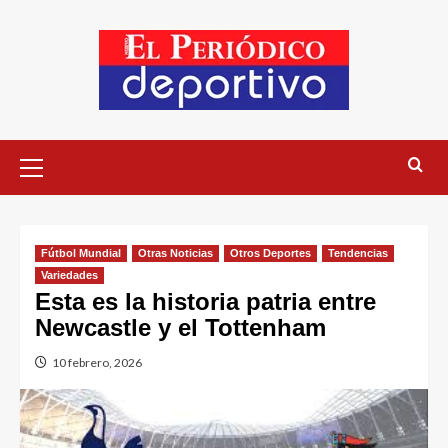
Fútbol Mundial
Otras Noticias
Otros Deportes
Tendencias
Variedades
Esta es la historia patria entre
Newcastle y el Tottenham
10 febrero, 2026