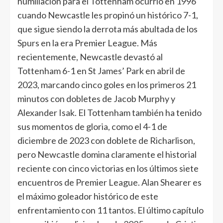
humillación para el Tottenham ocurrió en 1996
cuando Newcastle les propinó un histórico 7-1,
que sigue siendo la derrota más abultada de los
Spurs en la era Premier League. Más
recientemente, Newcastle devastó al
Tottenham 6-1 en St James’ Park en abril de
2023, marcando cinco goles en los primeros 21
minutos con dobletes de Jacob Murphy y
Alexander Isak. El Tottenham también ha tenido
sus momentos de gloria, como el 4-1 de
diciembre de 2023 con doblete de Richarlison,
pero Newcastle domina claramente el historial
reciente con cinco victorias en los últimos siete
encuentros de Premier League. Alan Shearer es
el máximo goleador histórico de este
enfrentamiento con 11 tantos. El último capítulo