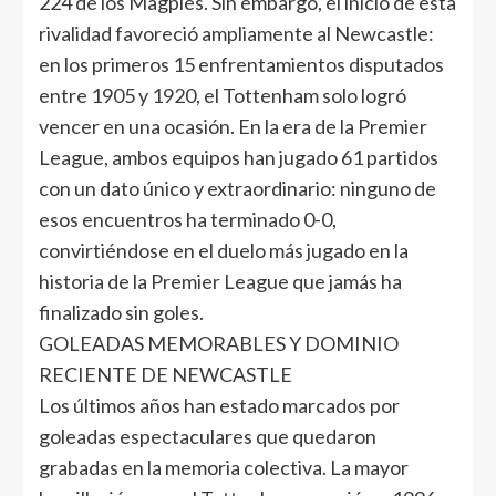
224 de los Magpies. Sin embargo, el inicio de esta
rivalidad favoreció ampliamente al Newcastle:
en los primeros 15 enfrentamientos disputados
entre 1905 y 1920, el Tottenham solo logró
vencer en una ocasión. En la era de la Premier
League, ambos equipos han jugado 61 partidos
con un dato único y extraordinario: ninguno de
esos encuentros ha terminado 0-0,
convirtiéndose en el duelo más jugado en la
historia de la Premier League que jamás ha
finalizado sin goles.
GOLEADAS MEMORABLES Y DOMINIO
RECIENTE DE NEWCASTLE
Los últimos años han estado marcados por
goleadas espectaculares que quedaron
grabadas en la memoria colectiva. La mayor