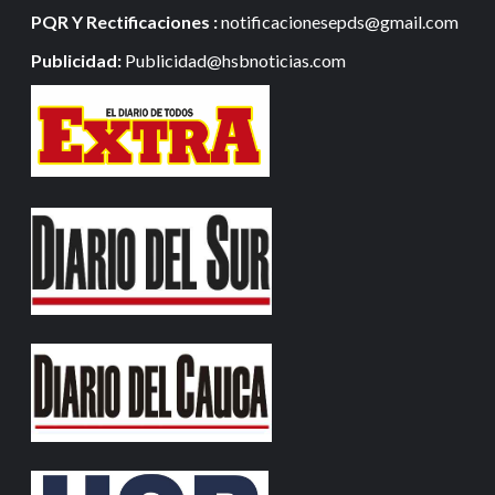
PQR Y Rectificaciones :
notificacionesepds@gmail.com
Publicidad:
Publicidad@hsbnoticias.com