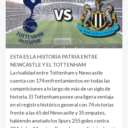
ESTA ES LA HISTORIA PATRIA ENTRE
NEWCASTLE Y EL TOTTENHAM
La rivalidad entre Tottenham y Newcastle
cuenta con 174 enfrentamientos en todas las
competiciones a lo largo de más de un siglo de
historia. El Tottenham posee una ligera ventaja
en el registro histórico general con 74 victorias
frente a las 65 del Newcastle y 35 empates,
habiendo anotado los Spurs 255 goles contra