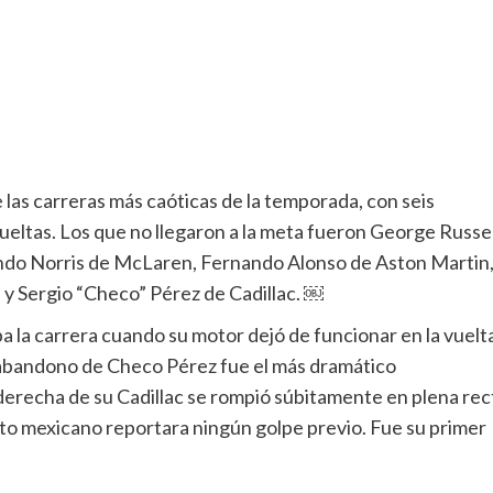
las carreras más caóticas de la temporada, con seis
ueltas. Los que no llegaron a la meta fueron George Russel
Lando Norris de McLaren, Fernando Alonso de Aston Martin
s y Sergio “Checo” Pérez de Cadillac. ￼
ba la carrera cuando su motor dejó de funcionar en la vuelt
 El abandono de Checo Pérez fue el más dramático
 derecha de su Cadillac se rompió súbitamente en plena rec
loto mexicano reportara ningún golpe previo. Fue su primer