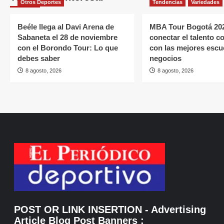
Otros Deportes
Tendencias
Variedades
Beéle llega al Davi Arena de
MBA Tour Bogotá 202
Sabaneta el 28 de noviembre
conectar el talento 
con el Borondo Tour: Lo que
con las mejores escu
debes saber
negocios
8 agosto, 2026
8 agosto, 2026
POST OR LINK INSERTION
- Advertising
Article Blog Post Banners
: