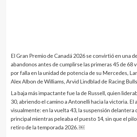
El Gran Premio de Canadá 2026 se convirtió en una de 
abandonos antes de cumplirse las primeras 45 de 68 v
por falla en la unidad de potencia de su Mercedes, 
Alex Albon de Williams, Arvid Lindblad de Racing Bull
La baja más impactante fue la de Russell, quien lidera
30, abriendo el camino a Antonelli hacia la victoria.
visualmente: en la vuelta 43, la suspensión delantera
principal mientras peleaba el puesto 14, sin que el pi
retiro de la temporada 2026. ￼