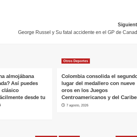
Siguient
George Russel y Su fatal accidente en el GP de Cana
Otros Deportes
na almojábana
Colombia consolida el segund
ada? Así puedes
lugar del medallero con nueve
 clásico
oros en los Juegos
ácilmente desde tu
Centroamericanos y del Caribe
a
7 agosto, 2026