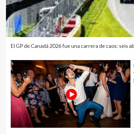
El GP de Canadá 2026 fue una carrera de caos: seis a