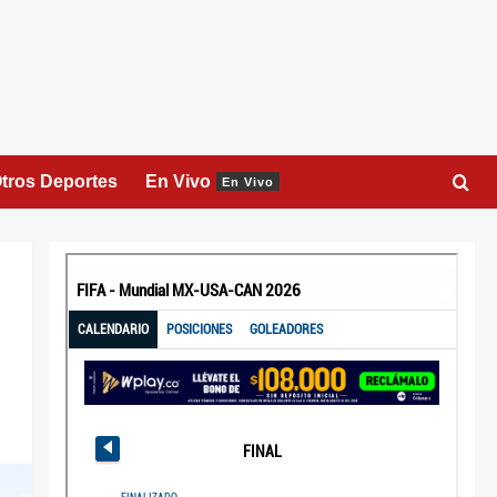
tros Deportes
En Vivo
En Vivo