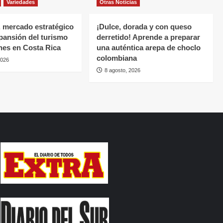
Variedades
Otras Noticias
 mercado estratégico
¡Dulce, dorada y con queso
xpansión del turismo
derretido! Aprende a preparar
nes en Costa Rica
una auténtica arepa de choclo
colombiana
2026
8 agosto, 2026