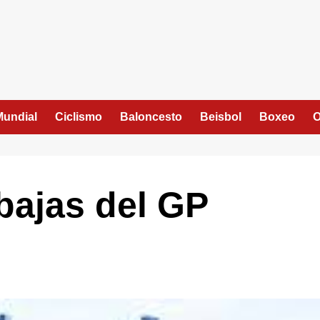
Mundial
Ciclismo
Baloncesto
Beisbol
Boxeo
O
bajas del GP