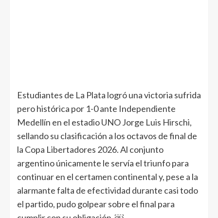
Estudiantes de La Plata logró una victoria sufrida
pero histórica por 1-0 ante Independiente
Medellín en el estadio UNO Jorge Luis Hirschi,
sellando su clasificación a los octavos de final de
la Copa Libertadores 2026. Al conjunto
argentino únicamente le servía el triunfo para
continuar en el certamen continental y, pese a la
alarmante falta de efectividad durante casi todo
el partido, pudo golpear sobre el final para
cumplir con su obligación. ￼