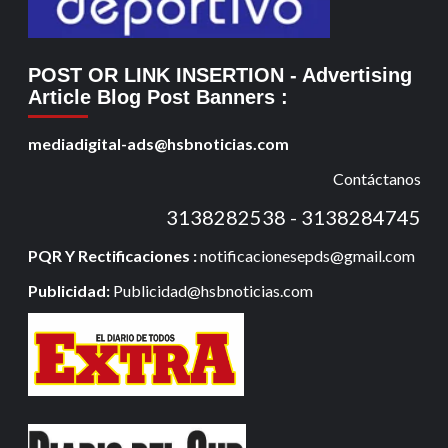
POST OR LINK INSERTION
- Advertising
Article Blog Post Banners
:
mediadigital-ads@hsbnoticias.com
Contáctanos
3138282538 - 3138284745
PQR Y Rectificaciones :
notificacionesepds@gmail.com
Publicidad:
Publicidad@hsbnoticias.com