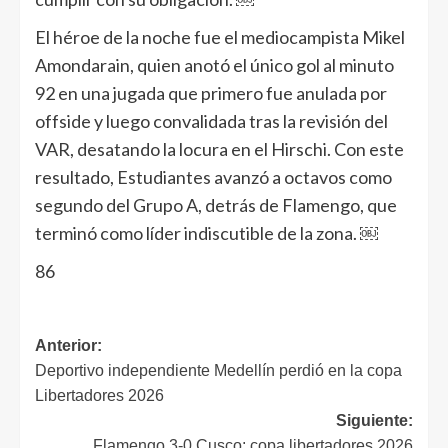
El héroe de la noche fue el mediocampista Mikel
Amondarain, quien anotó el único gol al minuto
92 en una jugada que primero fue anulada por
offside y luego convalidada tras la revisión del
VAR, desatando la locura en el Hirschi. Con este
resultado, Estudiantes avanzó a octavos como
segundo del Grupo A, detrás de Flamengo, que
terminó como líder indiscutible de la zona. ￼
86
Anterior:
Deportivo independiente Medellín perdió en la copa
Libertadores 2026
Siguiente:
Flamengo 3-0 Cusco: copa libertadores 2026