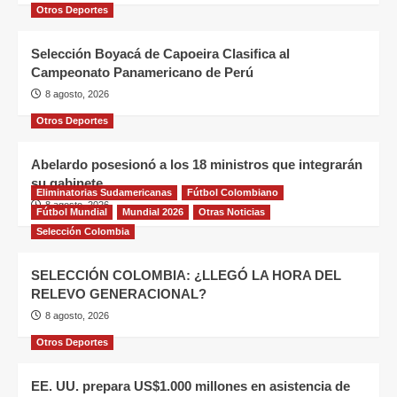
Otros Deportes
Selección Boyacá de Capoeira Clasifica al
Campeonato Panamericano de Perú
8 agosto, 2026
Otros Deportes
Abelardo posesionó a los 18 ministros que integrarán
su gabinete
Eliminatorias Sudamericanas
Fútbol Colombiano
8 agosto, 2026
Fútbol Mundial
Mundial 2026
Otras Noticias
Selección Colombia
SELECCIÓN COLOMBIA: ¿LLEGÓ LA HORA DEL
RELEVO GENERACIONAL?
8 agosto, 2026
Otros Deportes
EE. UU. prepara US$1.000 millones en asistencia de