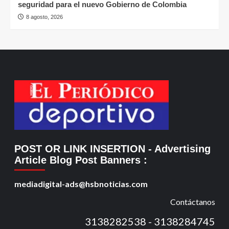
seguridad para el nuevo Gobierno de Colombia
8 agosto, 2026
POST OR LINK INSERTION
- Advertising
Article Blog Post Banners
:
mediadigital-ads@hsbnoticias.com
Contáctanos
3138282538 - 3138284745