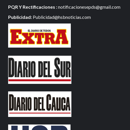
PQR Y Rectificaciones :
notificacionesepds@gmail.com
Publicidad:
Publicidad@hsbnoticias.com