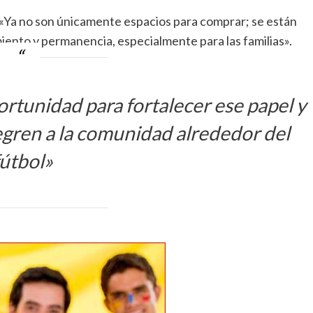
«Ya no son únicamente espacios para comprar; se están
ento y permanencia, especialmente para las familias».
rtunidad para fortalecer ese papel y
egren a la comunidad alrededor del
fútbol»