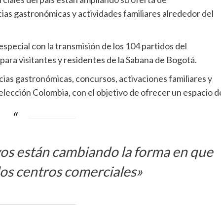
ias gastronómicas y actividades familiares alrededor del
special con la transmisión de los 104 partidos del
para visitantes y residentes de la Sabana de Bogotá.
cias gastronómicas, concursos, activaciones familiares y
elección Colombia, con el objetivo de ofrecer un espacio d
vos están cambiando la forma en que
los centros comerciales»