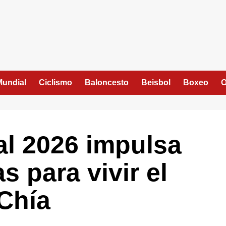
Mundial
Ciclismo
Baloncesto
Beisbol
Boxeo
O
al 2026 impulsa
 para vivir el
 Chía