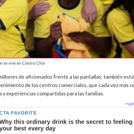
í se vive en Centro Chía
illones de aficionados frente a las pantallas; también está
enimiento de los centros comerciales, que cada vez más s
 experiencias compartidas para las familias.