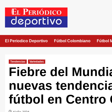
El Periodico Deportivo
Fútbol Colombiano
Fútbol 
Tendencias
Variedades
Fiebre del Mundi
nuevas tendencias
fútbol en Centro
6 julio, 2026