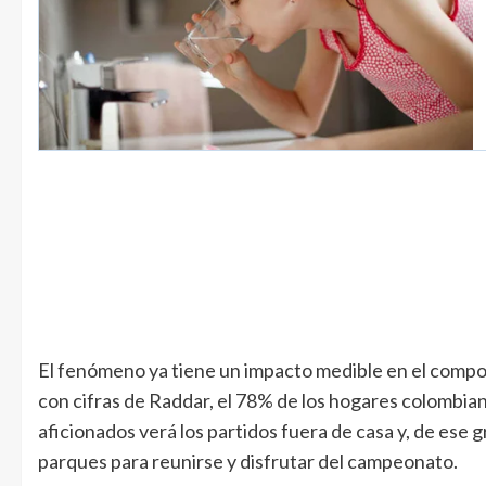
El fenómeno ya tiene un impacto medible en el comp
con cifras de Raddar, el 78% de los hogares colombian
aficionados verá los partidos fuera de casa y, de ese 
parques para reunirse y disfrutar del campeonato.