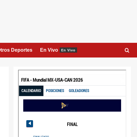
tros Deportes
En Vivo
En Vivo