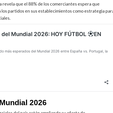
 revela que el 88% de los comerciantes espera que
 los partidos en sus establecimientos como estrategia par
iales.
 Mundial 2026
ciales del país están ampliando su oferta de