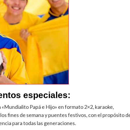
entos especiales:
 «Mundialito Papá e Hijo» en formato 2×2, karaoke,
los fines de semana y puentes festivos, con el propósito d
ncia para todas las generaciones.