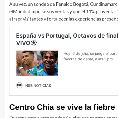
A su vez, un sondeo de Fenalco Bogotá, Cundinamarca
elMundial impulse sus ventas y que el 11% proyectará
atraer visitantes y fortalecer las experiencias presenc
Centro Chía se vive la fiebre
En respuesta a esta tendencia, algunos centros comer