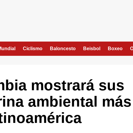
Mundial
Ciclismo
Baloncesto
Beisbol
Boxeo
O
mbia mostrará sus
trina ambiental más
tinoamérica