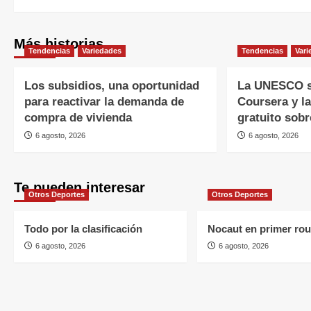
Más historias
Tendencias
Variedades
Tendencias
Vari
Los subsidios, una oportunidad
La UNESCO s
para reactivar la demanda de
Coursera y l
compra de vivienda
gratuito sobr
6 agosto, 2026
6 agosto, 2026
Te pueden interesar
Otros Deportes
Otros Deportes
Todo por la clasificación
Nocaut en primer ro
6 agosto, 2026
6 agosto, 2026