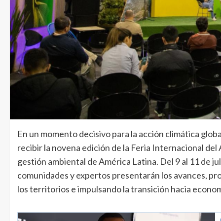
En un momento decisivo para la acción climática globa
recibir la novena edición de la Feria Internacional del
gestión ambiental de América Latina. Del 9 al 11 de ju
comunidades y expertos presentarán los avances, pro
los territorios e impulsando la transición hacia econo