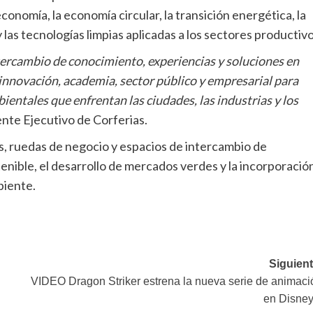
conomía, la economía circular, la transición energética, la
 las tecnologías limpias aplicadas a los sectores productivo
tercambio de conocimiento, experiencias y soluciones en
 innovación, academia, sector público y empresarial para
entales que enfrentan las ciudades, las industrias y los
nte Ejecutivo de Corferias.
s, ruedas de negocio y espacios de intercambio de
enible, el desarrollo de mercados verdes y la incorporació
biente.
Siguient
VIDEO Dragon Striker estrena la nueva serie de animaci
en Disney