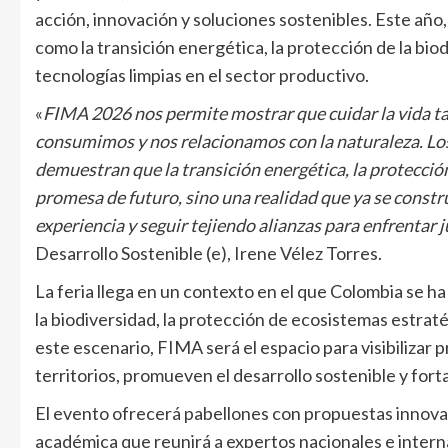
acción, innovación y soluciones sostenibles. Este año,
como la transición energética, la protección de la bio
tecnologías limpias en el sector productivo.
«
FIMA 2026 nos permite mostrar que cuidar la vida t
consumimos y nos relacionamos con la naturaleza. Los
demuestran que la transición energética, la protección
promesa de futuro, sino una realidad que ya se constr
experiencia y seguir tejiendo alianzas para enfrentar ju
Desarrollo Sostenible (e), Irene Vélez Torres.
La feria llega en un contexto en el que Colombia se h
la biodiversidad, la protección de ecosistemas estraté
este escenario, FIMA será el espacio para visibilizar
territorios, promueven el desarrollo sostenible y fort
El evento ofrecerá pabellones con propuestas innova
académica que reunirá a expertos nacionales e intern