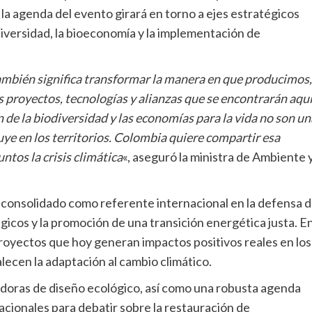
 la agenda del evento girará en torno a ejes estratégicos
diversidad, la bioeconomía y la implementación de
ambién significa transformar la manera en que producimos,
 proyectos, tecnologías y alianzas que se encontrarán aqu
 de la biodiversidad y las economías para la vida no son un
uye en los territorios. Colombia quiere compartir esa
ntos la crisis climática
«, aseguró la ministra de Ambiente 
a consolidado como referente internacional en la defensa 
gicos y la promoción de una transición energética justa. E
 proyectos que hoy generan impactos positivos reales en los
alecen la adaptación al cambio climático.
doras de diseño ecológico, así como una robusta agenda
acionales para debatir sobre la restauración de