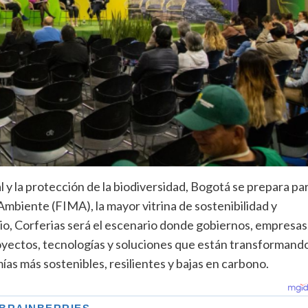
l y la protección de la biodiversidad, Bogotá se prepara pa
 Ambiente (FIMA), la mayor vitrina de sostenibilidad y
lio, Corferias será el escenario donde gobiernos, empresas
yectos, tecnologías y soluciones que están transformand
mías más sostenibles, resilientes y bajas en carbono.