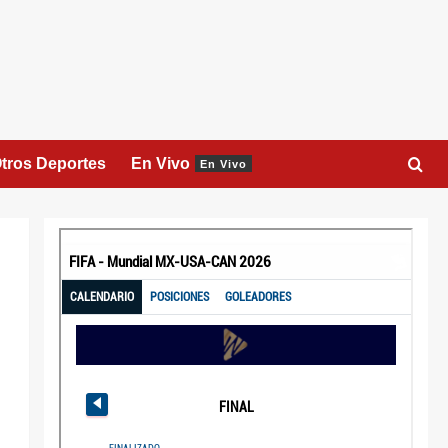
tros Deportes
En Vivo
En Vivo