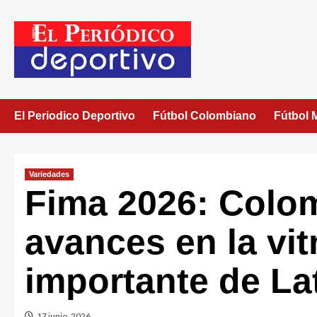
El Periodico Deportivo
Fútbol Colombiano
Fútbol 
Variedades
Fima 2026: Colo
avances en la vi
importante de La
17 junio, 2026