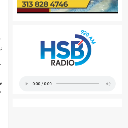
í
a
y
de
n