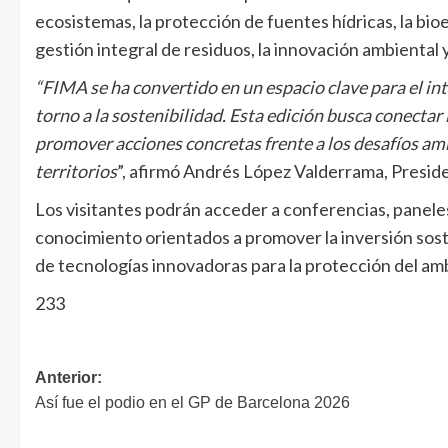
ecosistemas, la protección de fuentes hídricas, la bioe
gestión integral de residuos, la innovación ambiental y
“FIMA se ha convertido en un espacio clave para el in
torno a la sostenibilidad. Esta edición busca conectar
promover acciones concretas frente a los desafíos ambi
territorios
”, afirmó Andrés López Valderrama, Preside
Los visitantes podrán acceder a conferencias, panele
conocimiento orientados a promover la inversión sost
de tecnologías innovadoras para la protección del am
233
Anterior:
Así fue el podio en el GP de Barcelona 2026