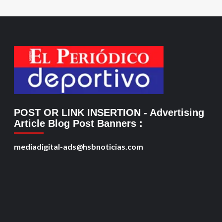
POST OR LINK INSERTION
- Advertising
Article Blog Post Banners
:
mediadigital-ads@hsbnoticias.com