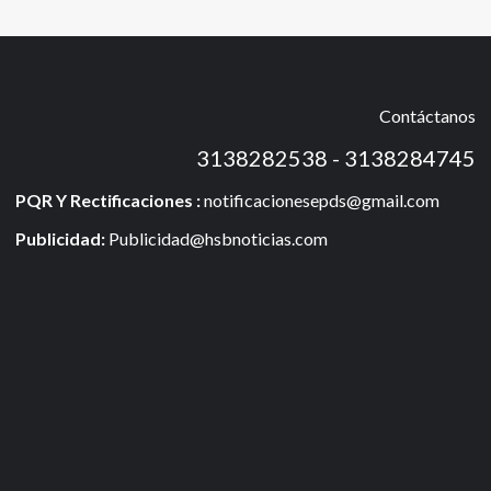
Contáctanos
3138282538 - 3138284745
PQR Y Rectificaciones :
notificacionesepds@gmail.com
Publicidad:
Publicidad@hsbnoticias.com