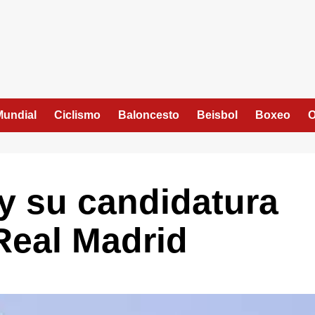
Mundial
Ciclismo
Baloncesto
Beisbol
Boxeo
O
 y su candidatura
 Real Madrid