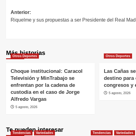
Anterior:
Riquelme y sus propuestas a ser Presidente del Real Mad
Más historias
Otros Deportes
Otros Deportes
Choque institucional: Caracol
Las Cañas se
Televisión y MinTrabajo se
destino para 
enfrentan por la cadena de
congresos y 
custodia en el caso de Jorge
5 agosto, 2026
Alfredo Vargas
5 agosto, 2026
Te pueden interesar
Tendencias
Variedades
Tendencias
Variedades