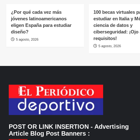
¿Por qué cada vez más
100 becas virtuales p
jóvenes latinoamericanos
estudiar en Italia y M
eligen España para estudiar
ciencia de datos y
diseño?
ciberseguridad: ¡Ojo 
requisitos!
5 agosto, 2026
5 agosto, 2026
POST OR LINK INSERTION
- Advertising
Article Blog Post Banners
: