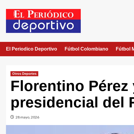
El Periodico Deportivo
Fútbol Colombiano
Fútbol 
Otros Deportes
Florentino Pérez
presidencial del
28 mayo, 2026