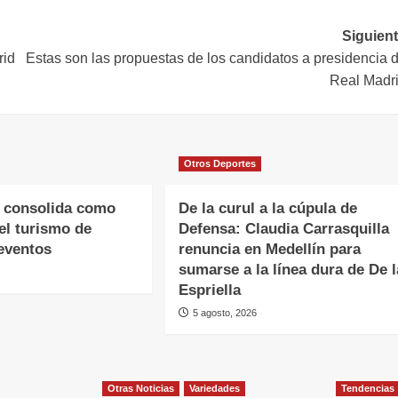
Siguient
rid
Estas son las propuestas de los candidatos a presidencia d
Real Madr
Otros Deportes
 consolida como
De la curul a la cúpula de
el turismo de
Defensa: Claudia Carrasquilla
eventos
renuncia en Medellín para
sumarse a la línea dura de De l
Espriella
5 agosto, 2026
Otras Noticias
Variedades
Tendencias