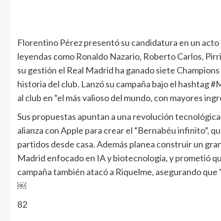
Florentino Pérez presentó su candidatura en un acto m
leyendas como Ronaldo Nazario, Roberto Carlos, Pirri 
su gestión el Real Madrid ha ganado siete Champions 
historia del club. Lanzó su campaña bajo el hashtag
al club en “el más valioso del mundo, con mayores ingr
Sus propuestas apuntan a una revolución tecnológic
alianza con Apple para crear el “Bernabéu infinito”, q
partidos desde casa. Además planea construir un gran c
Madrid enfocado en IA y biotecnología, y prometió qu
campaña también atacó a Riquelme, asegurando que “n
￼
82