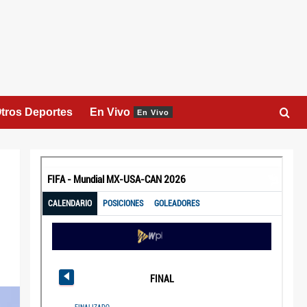
tros Deportes
En Vivo
En Vivo