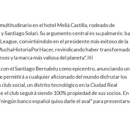
ultitudinario en el hotel Meliá Castilla, rodeado de
y Santiago Solari. Su argumento central es su palmarés: ba
League, convirtiéndolo en el presidente más exitoso de la
 #MuchaHistoriaPorHacer, revindicando haber transformad
esos y la marca más valiosa del planeta”. ￼
a con el Santiago Bernabéu como epicentro, anunciando un
ue permitirá a cualquier aficionado del mundo disfrutar los
lub social, un distrito tecnológico en la Ciudad Real
e el club seguirá siendo 100% propiedad de sus socios. En
ingún banco español quiso darle el aval” para presentars