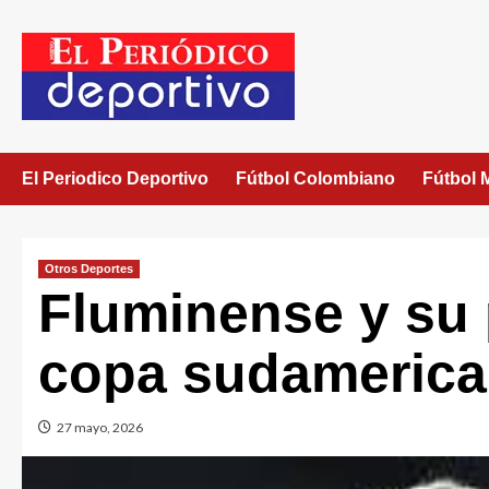
El Periodico Deportivo
Fútbol Colombiano
Fútbol 
Otros Deportes
Fluminense y su p
copa sudameric
27 mayo, 2026