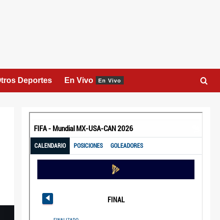
tros Deportes
En Vivo
En Vivo