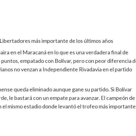
Libertadores más importante de los últimos años
ira en el Maracaná en lo que es una verdadera final de
5 puntos, empatado con Bolívar, pero con peor diferencia 
livianos no venzan a Independiente Rivadavia en el partido
inense queda eliminado aunque gane su partido. Si Bolívar
pierde, le bastará con un empate para avanzar. El campeón de
en el mismo estadio donde levantó el trofeo más importante