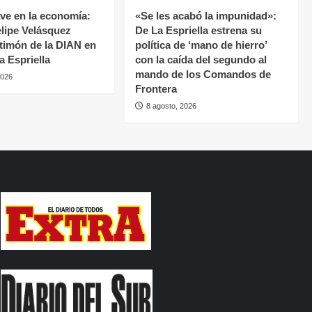
ave en la economía:
«Se les acabó la impunidad»:
lipe Velásquez
De La Espriella estrena su
 timón de la DIAN en
política de ‘mano de hierro’
la Espriella
con la caída del segundo al
mando de los Comandos de
2026
Frontera
8 agosto, 2026