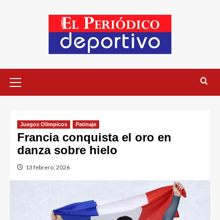
Juegos Olimpicos
Patinaje
Francia conquista el oro en
danza sobre hielo
13 febrero, 2026