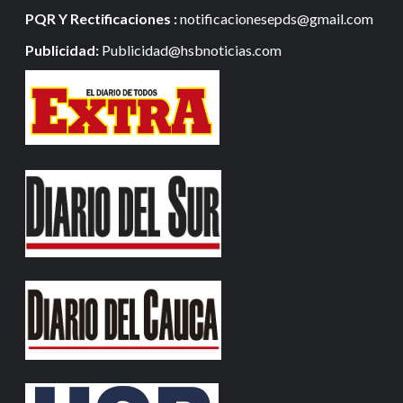
PQR Y Rectificaciones :
notificacionesepds@gmail.com
Publicidad:
Publicidad@hsbnoticias.com