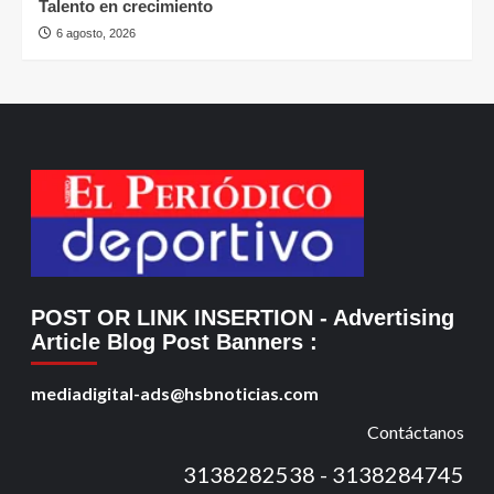
Talento en crecimiento
6 agosto, 2026
POST OR LINK INSERTION
- Advertising
Article Blog Post Banners
:
mediadigital-ads@hsbnoticias.com
Contáctanos
3138282538 - 3138284745