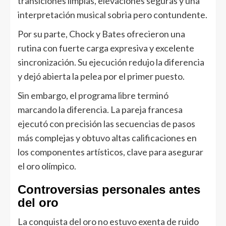
transiciones limpias, elevaciones seguras y una
interpretación musical sobria pero contundente.
Por su parte, Chock y Bates ofrecieron una
rutina con fuerte carga expresiva y excelente
sincronización. Su ejecución redujo la diferencia
y dejó abierta la pelea por el primer puesto.
Sin embargo, el programa libre terminó
marcando la diferencia. La pareja francesa
ejecutó con precisión las secuencias de pasos
más complejas y obtuvo altas calificaciones en
los componentes artísticos, clave para asegurar
el oro olímpico.
Controversias personales antes
del oro
La conquista del oro no estuvo exenta de ruido