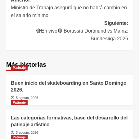
Ministro de Trabajo aseguró que no habrá cambio en
el salario mínimo
Siguiente:
🔴En vivo🔴 Borussia Dortmund vs Mainz:
Bundesliga 2026
Más historias
Patinaje
Buen inicio del skateboarding en Santo Domingo
2026.
5 agosto, 2026
Patinaje
Las categorìas formativas, base del desarrollo del
patinaje artìstico.
3 agosto, 2026
Patinaje