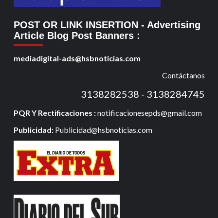
POST OR LINK INSERTION
- Advertising
Article Blog Post Banners
:
mediadigital-ads@hsbnoticias.com
Contáctanos
3138282538 - 3138284745
PQR Y Rectificaciones :
notificacionesepds@gmail.com
Publicidad:
Publicidad@hsbnoticias.com