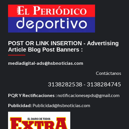
POST OR LINK INSERTION
- Advertising
Article Blog Post Banners
:
mediadigital-ads@hsbnoticias.com
Contáctanos
3138282538 - 3138284745
PQR Y Rectificaciones :
notificacionesepds@gmail.com
Publicidad:
Publicidad@hsbnoticias.com