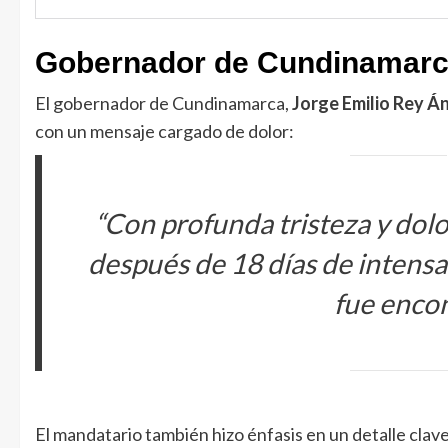
Gobernador de Cundinamarca 
El gobernador de Cundinamarca,
Jorge Emilio Rey Á
con un mensaje cargado de dolor:
“Con profunda tristeza y dol
después de 18 días de intensa
fue encon
El mandatario también hizo énfasis en un detalle clav