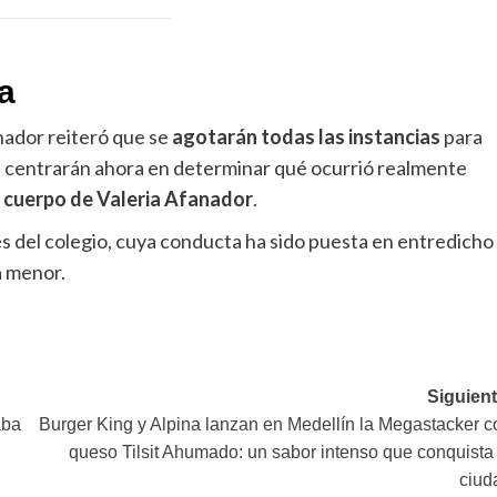
a
rnador reiteró que se
agotarán todas las instancias
para
 centrarán ahora en determinar qué ocurrió realmente
l cuerpo de Valeria Afanador
.
es del colegio, cuya conducta ha sido puesta en entredicho
a menor.
Siguient
aba
Burger King y Alpina lanzan en Medellín la Megastacker c
queso Tilsit Ahumado: un sabor intenso que conquista 
ciud