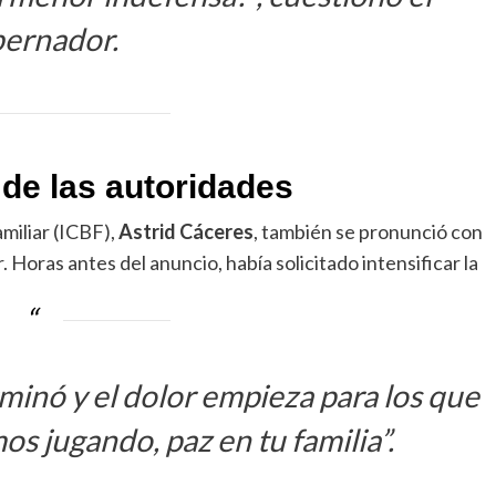
ernador.
 de las autoridades
miliar (ICBF),
Astrid Cáceres
, también se pronunció con
. Horas antes del anuncio, había solicitado intensificar la
rminó y el dolor empieza para los que
s jugando, paz en tu familia”.