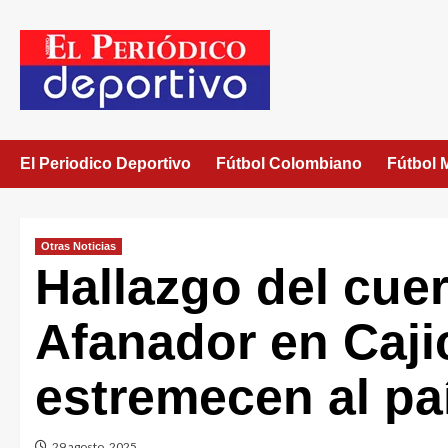
El Periodico Deportivo
Fútbol Colombiano
Fútbol 
Otras Noticias
Hallazgo del cuer
Afanador en Caji
estremecen al pa
29 agosto, 2025