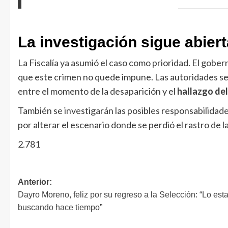
La investigación sigue abiert
La Fiscalía ya asumió el caso como prioridad. El gobe
que este crimen no quede impune. Las autoridades se
entre el momento de la desaparición y el
hallazgo de
También se investigarán las posibles responsabilidad
por alterar el escenario donde se perdió el rastro de l
2.781
Anterior:
Dayro Moreno, feliz por su regreso a la Selección: “Lo est
buscando hace tiempo”