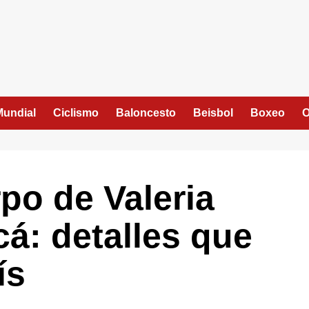
Mundial
Ciclismo
Baloncesto
Beisbol
Boxeo
O
po de Valeria
cá: detalles que
ís