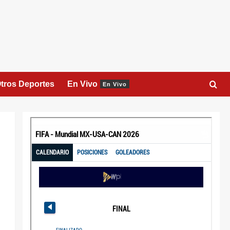
tros Deportes
En Vivo
En Vivo