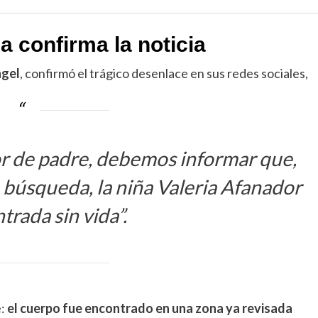
confirma la noticia
ngel
, confirmó el trágico desenlace en sus redes sociales,
or de padre, debemos informar que,
 búsqueda, la niña Valeria Afanador
trada sin vida”.
e:
el cuerpo fue encontrado en una zona ya revisada