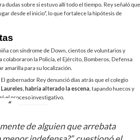
ra dudas sobre si estuvo allí todo el tiempo. Rey señaló qu
r desde el inicio”, lo que fortalece la hipótesis de
tas
 niña con síndrome de Down, cientos de voluntarios y
a colaboraron la Policía, el Ejército, Bomberos, Defensa
ar amarilla para su localización.
 El gobernador Rey denunció días atrás que el colegio
 Laureles
,
habría alterado la escena
, tapando huecos y
ó el proceso investigativo.
 mente de alguien que arrebata
 menor indefensa?”, cuestionó el