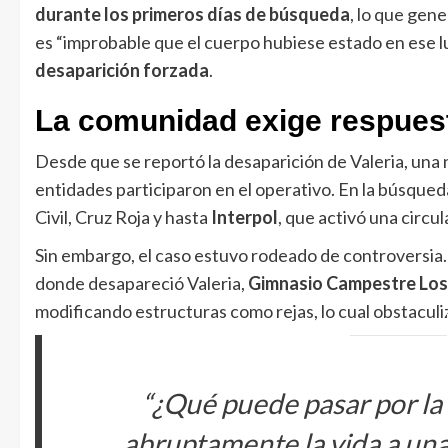
durante los primeros días de búsqueda
, lo que gene
es “improbable que el cuerpo hubiese estado en ese luga
desaparición forzada
.
La comunidad exige respues
Desde que se reportó la desaparición de Valeria, una
entidades participaron en el operativo. En la búsqued
Civil, Cruz Roja y hasta
Interpol
, que activó una circul
Sin embargo, el caso estuvo rodeado de controversia.
donde desapareció Valeria,
Gimnasio Campestre Los
modificando estructuras como rejas, lo cual obstaculiz
“¿Qué puede pasar por la
abruptamente la vida a una