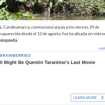
á, Cundinamarca, conmocionó al país este viernes 29 de
aparecida desde el 12 de agosto, fue localizada sin vida e
 búsqueda
.