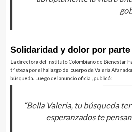
gob
Solidaridad y dolor por parte
La directora del Instituto Colombiano de Bienestar Fa
tristeza por el hallazgo del cuerpo de Valeria Afanador
búsqueda. Luego del anuncio oficial, publicó:
“Bella Valeria, tu búsqueda te
esperanzados te pensamo