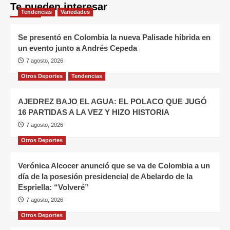
Te pueden interesar
Tendencias
Variedades
Se presentó en Colombia la nueva Palisade híbrida en
un evento junto a Andrés Cepeda
7 agosto, 2026
Otros Deportes
Tendencias
AJEDREZ BAJO EL AGUA: EL POLACO QUE JUGÓ
16 PARTIDAS A LA VEZ Y HIZO HISTORIA
7 agosto, 2026
Otros Deportes
Verónica Alcocer anunció que se va de Colombia a un
día de la posesión presidencial de Abelardo de la
Espriella: “Volveré”
7 agosto, 2026
Otros Deportes