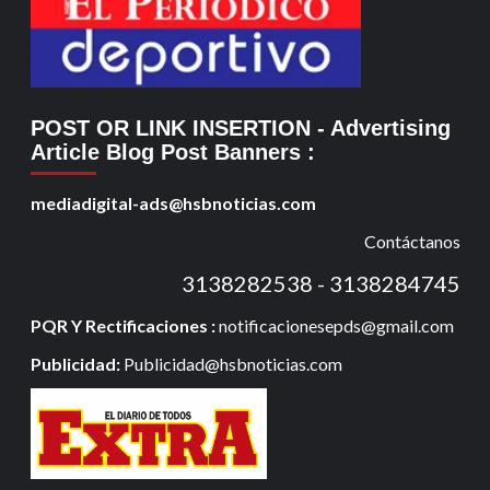
POST OR LINK INSERTION
- Advertising
Article Blog Post Banners
:
mediadigital-ads@hsbnoticias.com
Contáctanos
3138282538 - 3138284745
PQR Y Rectificaciones :
notificacionesepds@gmail.com
Publicidad:
Publicidad@hsbnoticias.com