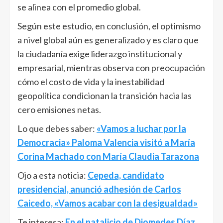
se alinea con el promedio global.
Según este estudio, en conclusión, el optimismo
a nivel global aún es generalizado y es claro que
la ciudadanía exige liderazgo institucional y
empresarial, mientras observa con preocupación
cómo el costo de vida y la inestabilidad
geopolítica condicionan la transición hacia las
cero emisiones netas.
Lo que debes saber:
«Vamos a luchar por la
Democracia» Paloma Valencia visitó a María
Corina Machado con María Claudia Tarazona
Ojo a esta noticia:
Cepeda, candidato
presidencial, anunció adhesión de Carlos
Caicedo, «Vamos acabar con la desigualdad»
Te interesa:
En el natalicio de Diomedes Díaz