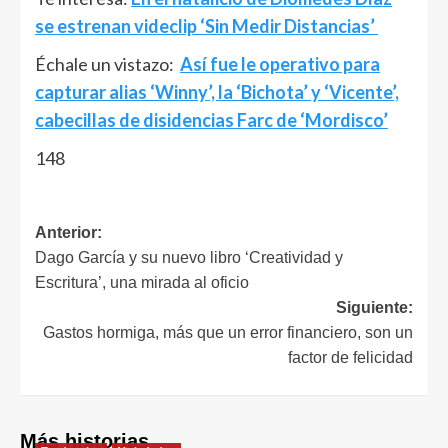
se estrenan videclip ‘Sin Medir Distancias’
Échale un vistazo:
Así fue le operativo para
capturar alias ‘Winny’, la ‘Bichota’ y ‘Vicente’,
cabecillas de disidencias Farc de ‘Mordisco’
148
Anterior:
Dago García y su nuevo libro ‘Creatividad y
Escritura’, una mirada al oficio
Siguiente:
Gastos hormiga, más que un error financiero, son un
factor de felicidad
Más historias