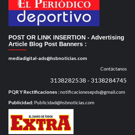
POST OR LINK INSERTION
- Advertising
Article Blog Post Banners
:
mediadigital-ads@hsbnoticias.com
Contáctanos
3138282538 - 3138284745
PQR Y Rectificaciones :
notificacionesepds@gmail.com
Publicidad:
Publicidad@hsbnoticias.com