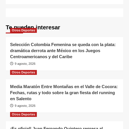
Te pueden interesar
Otros Deportes
Selección Colombia Femenina se queda con la plata:
dramática derrota ante México en los Juegos
Centroamericanos y del Caribe
9 agosto, 2026
Otros Deportes
Media Maratón Entre Montañas en el Valle de Cocora:
Fechas, rutas y todo sobre la gran fiesta del running
en Salento
9 agosto, 2026
Otros Deportes
¡Es oficial! Juan Fernando Quintero regresa al