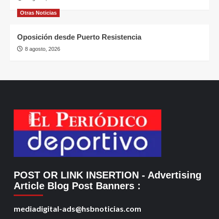
Otras Noticias
Oposición desde Puerto Resistencia
8 agosto, 2026
POST OR LINK INSERTION
- Advertising
Article Blog Post Banners
:
mediadigital-ads@hsbnoticias.com