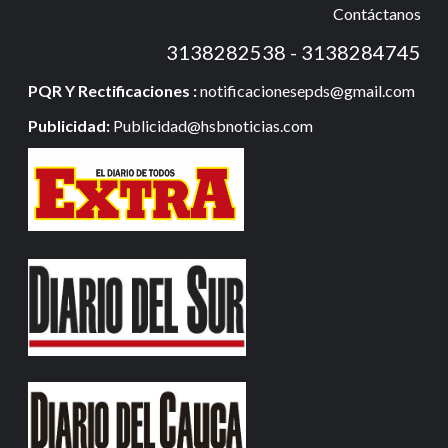
Contáctanos
3138282538 - 3138284745
PQR Y Rectificaciones :
notificacionesepds@gmail.com
Publicidad:
Publicidad@hsbnoticias.com