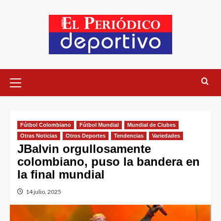
Fútbol Colombiano
Fútbol Mundial
Mundial de Clubes
Otras Noticias
Otros Deportes
Tendencias
Variedades
JBalvin orgullosamente
colombiano, puso la bandera en
la final mundial
14 julio, 2025