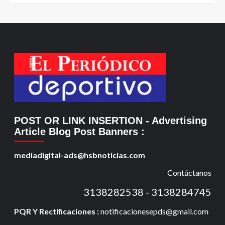
POST OR LINK INSERTION
- Advertising
Article Blog Post Banners
:
mediadigital-ads@hsbnoticias.com
Contáctanos
3138282538 - 3138284745
PQR Y Rectificaciones :
notificacionesepds@gmail.com