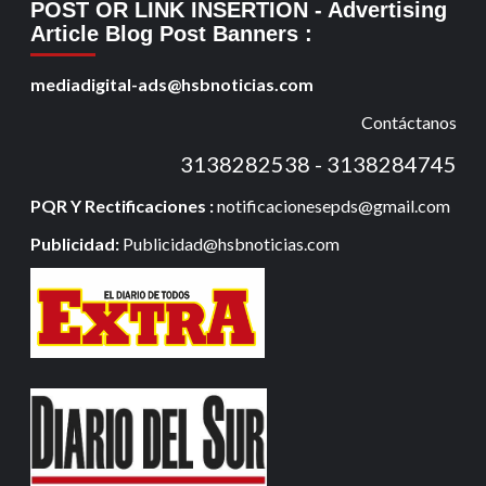
POST OR LINK INSERTION
- Advertising
Article Blog Post Banners
:
mediadigital-ads@hsbnoticias.com
Contáctanos
3138282538 - 3138284745
PQR Y Rectificaciones :
notificacionesepds@gmail.com
Publicidad:
Publicidad@hsbnoticias.com