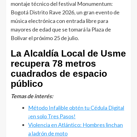
montaje técnico del festival Monumentum:
Bogotá Distrito Rave 2026, un gran evento de
música electrónica con entrada libre para
mayores de edad que se tomará la Plaza de
Bolívar el próximo 25 de julio.
La Alcaldía Local de Usme
recupera 78 metros
cuadrados de espacio
público
Temas de interés:
Método Infalible obtén tu Cédula Digital
¡en solo Tres Pasos!
Violencia en Atlántico: Hombres linchan
a ladrón de moto