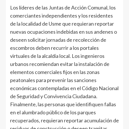
Los líderes de las Juntas de Acción Comunal, los
comerciantes independientes y los residentes
de la localidad de Usme que requieran reportar
nuevas ocupaciones indebidas en sus andenes o
deseen solicitar jornadas de recolección de
escombros deben recurrir a los portales
virtuales de la alcaldía local. Los ingenieros
urbanos recomiendan evitar la instalación de
elementos comerciales fijos en las zonas
peatonales para prevenir las sanciones
económicas contempladas en el Código Nacional
de Seguridad y Convivencia Ciudadana.
Finalmente, las personas que identifiquen fallas
en el alumbrado público de los parques
recuperados, requieran reportar acumulación de
residuos de construcción o deseen tramitar