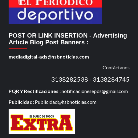
POST OR LINK INSERTION
- Advertising
Article Blog Post Banners
:
mediadigital-ads@hsbnoticias.com
Contáctanos
3138282538 - 3138284745
PQR Y Rectificaciones :
notificacionesepds@gmail.com
Publicidad:
Publicidad@hsbnoticias.com