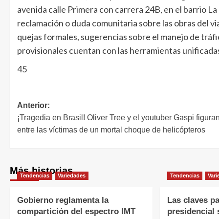
avenida calle Primera con carrera 24B, en el barrio L
reclamación o duda comunitaria sobre las obras del vi
quejas formales, sugerencias sobre el manejo de tráfi
provisionales cuentan con las herramientas unificadas
45
Anterior:
¡Tragedia en Brasil! Oliver Tree y el youtuber Gaspi figura
entre las víctimas de un mortal choque de helicópteros
Más historias
Tendencias
Variedades
Tendencias
Vari
Gobierno reglamenta la
Las claves pa
compartición del espectro IMT
presidencial 