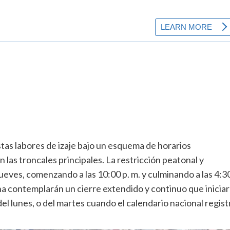
stas labores de izaje bajo un esquema de horarios
 las troncales principales. La restricción peatonal y
ueves, comenzando a las 10:00 p. m. y culminando a las 4:3
ana contemplarán un cierre extendido y continuo que inicia
m. del lunes, o del martes cuando el calendario nacional regist