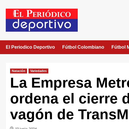
El Periodico Deportivo
Fútbol Colombiano
Fútbol 
Natación
Variedades
La Empresa Metr
ordena el cierre 
vagón de TransM
15 junio, 2026