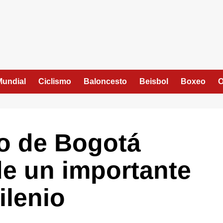
Mundial
Ciclismo
Baloncesto
Beisbol
Boxeo
O
o de Bogotá
de un importante
ilenio