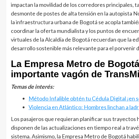
impactan la movilidad de los corredores principales, t
desmonte de postes de alta tensión en la autopista No
la infraestructura urbana de Bogotá se acopla también 
coordinar la oferta mundialista y los puntos de encue
virtuales de la Alcaldía de Bogotá recuerdan que la e
desarrollo sostenible más relevante para el porvenir d
La Empresa Metro de Bogotá 
importante vagón de TransMi
Temas de interés:
Método Infalible obtén tu Cédula Digital ¡en s
Violencia en Atlántico: Hombres linchan a lad
Los pasajeros que requieran planificar sus trayectos h
disponen de las actualizaciones en tiempo real a travé
sistema. Asimismo, la Empresa Metro de Bogotá habilit