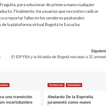
a Fraguita, para solucionar de primera mano cualquier
aducto. Finalmente, los usuarios que necesiten radicar
co o reportar fallas en los senderos peatonales
 de la plataforma virtual Bogotá te Escucha.
Siguient
n
El IDPYBA y la Alcaldía de Bogotá rescatan a 32 animal
edades
Tendencias
Variedades
ra una transición
Abelardo De la Espriella
sin incertidumbre
juramentó como nuevo