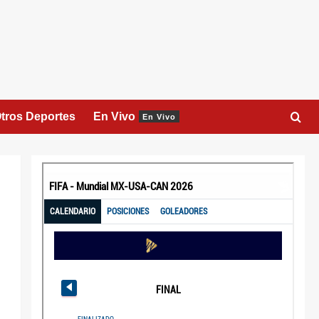
tros Deportes
En Vivo
En Vivo