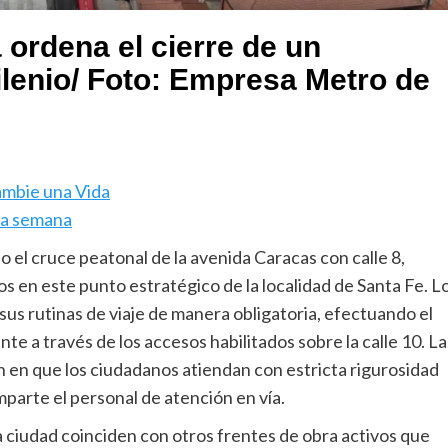
ordena el cierre de un
lenio/ Foto: Empresa Metro de
ambie una Vida
sta semana
o el cruce peatonal de la avenida Caracas con calle 8,
ros en este punto estratégico de la localidad de Santa Fe. L
us rutinas de viaje de manera obligatoria, efectuando el
nte a través de los accesos habilitados sobre la calle 10. La
n en que los ciudadanos atiendan con estricta rigurosidad
mparte el personal de atención en vía.
la ciudad coinciden con otros frentes de obra activos que