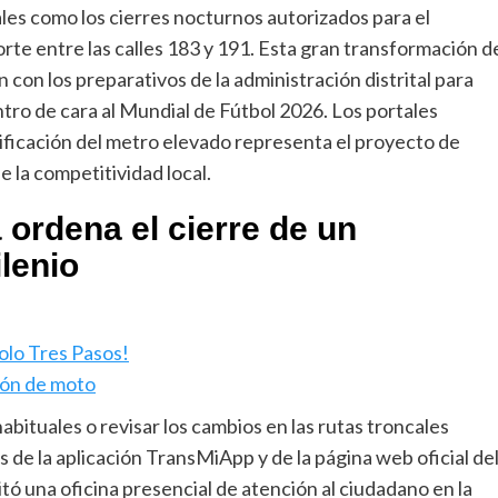
ales como los cierres nocturnos autorizados para el
rte entre las calles 183 y 191. Esta gran transformación d
con los preparativos de la administración distrital para
ntro de cara al Mundial de Fútbol 2026. Los portales
dificación del metro elevado representa el proyecto de
e la competitividad local.
ordena el cierre de un
lenio
olo Tres Pasos!
rón de moto
abituales o revisar los cambios en las rutas troncales
s de la aplicación TransMiApp y de la página web oficial de
ó una oficina presencial de atención al ciudadano en la