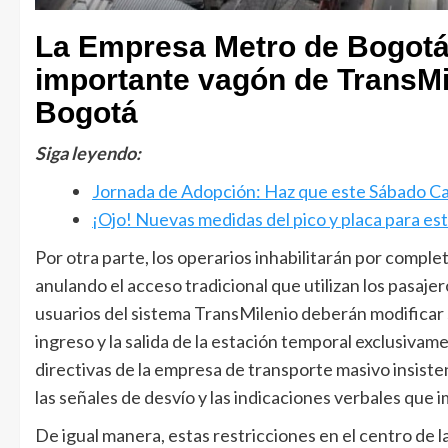
La Empresa Metro de Bogotá 
importante vagón de TransMi
Bogotá
Siga leyendo:
Jornada de Adopción: Haz que este Sábado C
¡Ojo! Nuevas medidas del pico y placa para e
Por otra parte, los operarios inhabilitarán por complet
anulando el acceso tradicional que utilizan los pasaje
usuarios del sistema TransMilenio deberán modificar s
ingreso y la salida de la estación temporal exclusivame
directivas de la empresa de transporte masivo insiste
las señales de desvío y las indicaciones verbales que i
De igual manera, estas restricciones en el centro de 