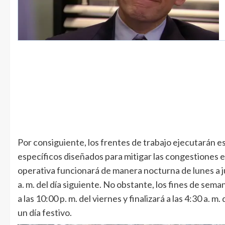
Por consiguiente, los frentes de trabajo ejecutarán e
específicos diseñados para mitigar las congestiones en
operativa funcionará de manera nocturna de lunes a j
a. m. del día siguiente. No obstante, los fines de sem
a las 10:00 p. m. del viernes y finalizará a las 4:30 a. 
un día festivo.