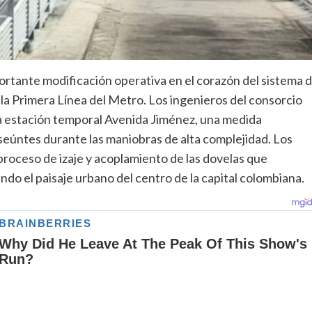
tante modificación operativa en el corazón del sistema 
 la Primera Línea del Metro. Los ingenieros del consorcio
e la estación temporal Avenida Jiménez, una medida
nseúntes durante las maniobras de alta complejidad. Los
proceso de izaje y acoplamiento de las dovelas que
do el paisaje urbano del centro de la capital colombiana.