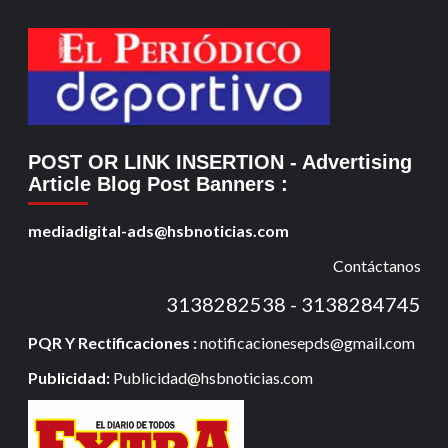
POST OR LINK INSERTION
- Advertising
Article Blog Post Banners
:
mediadigital-ads@hsbnoticias.com
Contáctanos
3138282538 - 3138284745
PQR Y Rectificaciones :
notificacionesepds@gmail.com
Publicidad:
Publicidad@hsbnoticias.com