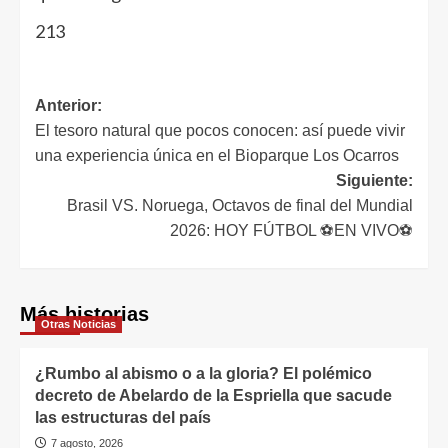
213
Anterior:
El tesoro natural que pocos conocen: así puede vivir
una experiencia única en el Bioparque Los Ocarros
Siguiente:
Brasil VS. Noruega, Octavos de final del Mundial
2026: HOY FÚTBOL ⚽EN VIVO⚽
Más historias
Otras Noticias
¿Rumbo al abismo o a la gloria? El polémico
decreto de Abelardo de la Espriella que sacude
las estructuras del país
7 agosto, 2026