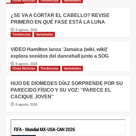
Otras Noticias
Tendencias
Variedades
¿SE VA A CORTAR EL CABELLO? REVISE
PRIMERO EN QUÉ FASE ESTÁ LA LUNA
8 agosto, 2026
Tendencias
Variedades
VIDEO Hamilton lanza ‘Jamaica (wiki, wiki)’
explora sonidos del dancehall junto a SOG
8 agosto, 2026
Otras Noticias
Tendencias
Variedades
HIJO DE DIOMEDES DÍAZ SORPRENDE POR SU
PARECIDO FÍSICO Y SU VOZ: “PARECE EL
CACIQUE JOVEN”
8 agosto, 2026