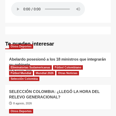
Te pueden interesar
Otros Deportes
Abelardo posesionó a los 18 ministros que integrarán
su gabinete
Eliminatorias Sudamericanas
Fútbol Colombiano
8 agosto, 2026
Fútbol Mundial
Mundial 2026
Otras Noticias
Selección Colombia
SELECCIÓN COLOMBIA: ¿LLEGÓ LA HORA DEL
RELEVO GENERACIONAL?
8 agosto, 2026
Otros Deportes