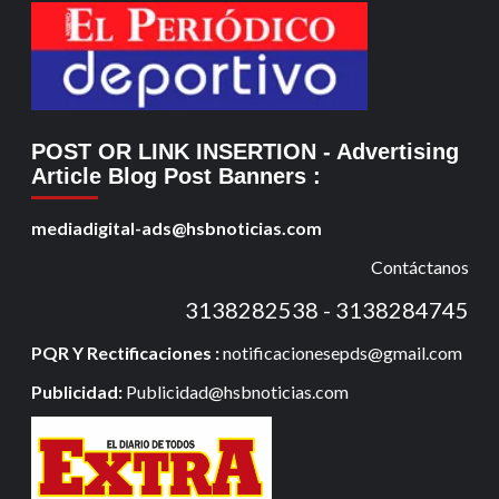
POST OR LINK INSERTION
- Advertising
Article Blog Post Banners
:
mediadigital-ads@hsbnoticias.com
Contáctanos
3138282538 - 3138284745
PQR Y Rectificaciones :
notificacionesepds@gmail.com
Publicidad:
Publicidad@hsbnoticias.com