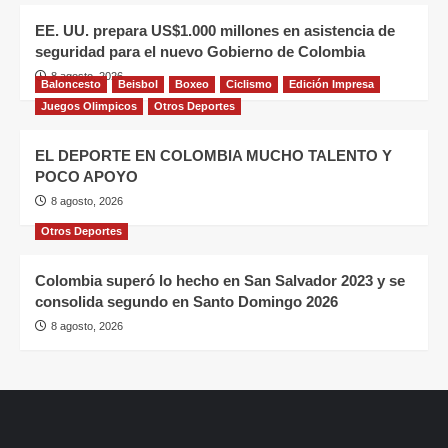
EE. UU. prepara US$1.000 millones en asistencia de
seguridad para el nuevo Gobierno de Colombia
8 agosto, 2026
Baloncesto
Beisbol
Boxeo
Ciclismo
Edición Impresa
Juegos Olimpicos
Otros Deportes
EL DEPORTE EN COLOMBIA MUCHO TALENTO Y
POCO APOYO
8 agosto, 2026
Otros Deportes
Colombia superó lo hecho en San Salvador 2023 y se
consolida segundo en Santo Domingo 2026
8 agosto, 2026