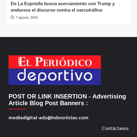
De La Espriella busca acercamiento con Trump y
endurece el discurso contra el narcotráfico
7 agosto, 2026
POST OR LINK INSERTION
- Advertising
Article Blog Post Banners
:
mediadigital-ads@hsbnoticias.com
Contáctanos