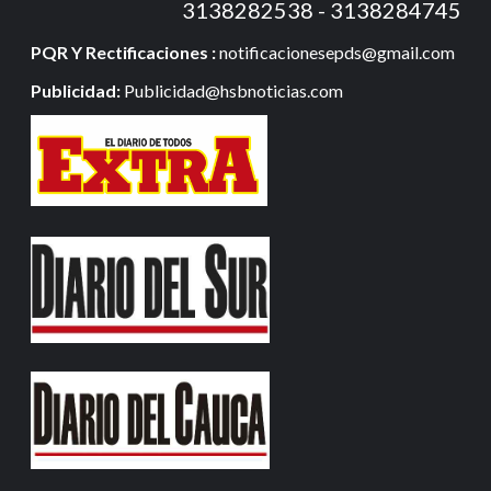
3138282538 - 3138284745
PQR Y Rectificaciones :
notificacionesepds@gmail.com
Publicidad:
Publicidad@hsbnoticias.com