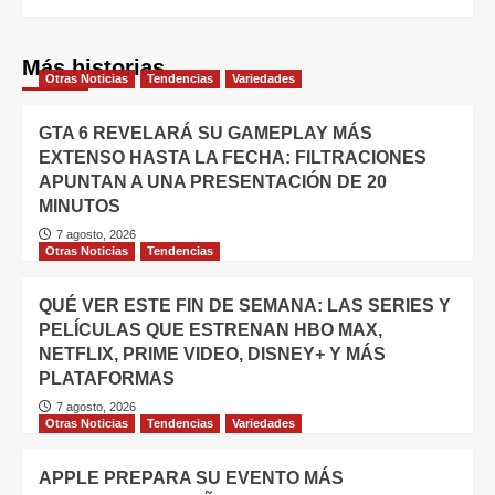
Más historias
Otras Noticias
Tendencias
Variedades
GTA 6 REVELARÁ SU GAMEPLAY MÁS
EXTENSO HASTA LA FECHA: FILTRACIONES
APUNTAN A UNA PRESENTACIÓN DE 20
MINUTOS
7 agosto, 2026
Otras Noticias
Tendencias
QUÉ VER ESTE FIN DE SEMANA: LAS SERIES Y
PELÍCULAS QUE ESTRENAN HBO MAX,
NETFLIX, PRIME VIDEO, DISNEY+ Y MÁS
PLATAFORMAS
7 agosto, 2026
Otras Noticias
Tendencias
Variedades
APPLE PREPARA SU EVENTO MÁS