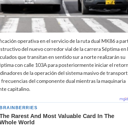
ación operativa en el servicio de la ruta dual MK86 a part
structivo del nuevo corredor vial de la carrera Séptima en 
culados que transitan en sentido sur a norte realizarán su
 Séptima con calle 103A para posteriormente iniciar el retor
oordinadores de la operación del sistema masivo de transpor
s frecuencias del componente dual mientras la maquinaria
nte capitalino.