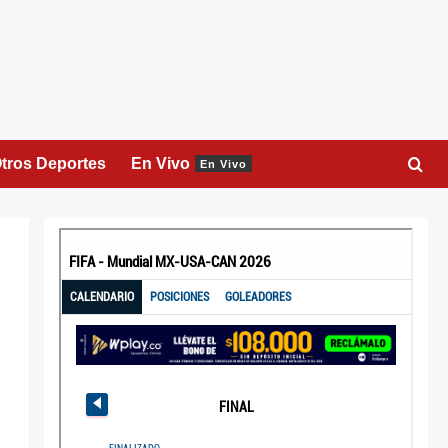
tros Deportes
En Vivo
En Vivo