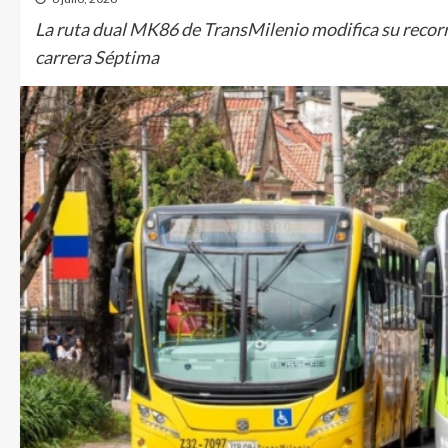
La ruta dual MK86 de TransMilenio modifica su recorri
carrera Séptima