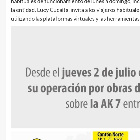
habituales de funcionamiento de lunes a domingo, incl
la entidad, Lucy Cucaita, invita a los viajeros habituale
utilizando las plataformas virtuales y las herramientas