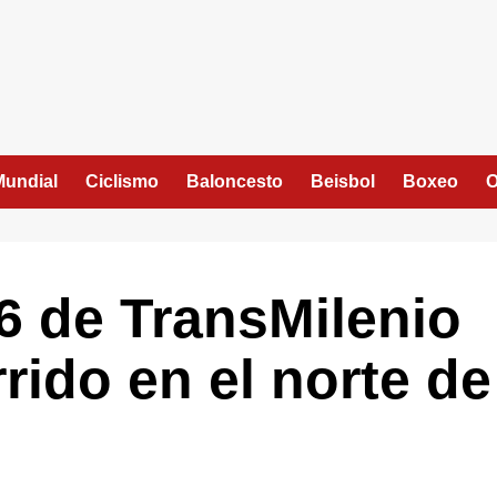
Mundial
Ciclismo
Baloncesto
Beisbol
Boxeo
O
6 de TransMilenio
rido en el norte de