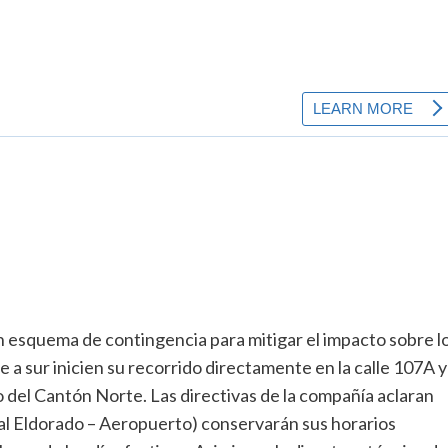
 un esquema de contingencia para mitigar el impacto sobre l
 a sur inicien su recorrido directamente en la calle 107A y
del Cantón Norte. Las directivas de la compañía aclaran
tal Eldorado – Aeropuerto) conservarán sus horarios