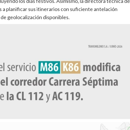
uyendo los días festivos. Asimismo, la directora técnica de
s a planificar sus itinerarios con suficiente antelación
 de geolocalización disponibles.