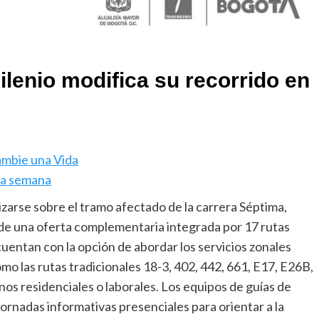
lenio modifica su recorrido en
ambie una Vida
sta semana
zarse sobre el tramo afectado de la carrera Séptima,
 de una oferta complementaria integrada por 17 rutas
entan con la opción de abordar los servicios zonales
 las rutas tradicionales 18-3, 402, 442, 661, E17, E26B,
os residenciales o laborales. Los equipos de guías de
rnadas informativas presenciales para orientar a la