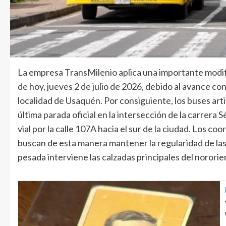
La empresa TransMilenio aplica una importante modific
de hoy, jueves 2 de julio de 2026, debido al avance con
localidad de Usaquén. Por consiguiente, los buses arti
última parada oficial en la intersección de la carrera
vial por la calle 107A hacia el sur de la ciudad. Los c
buscan de esta manera mantener la regularidad de la
pesada interviene las calzadas principales del nororie