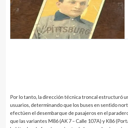
Por lo tanto, la dirección técnica troncal estructuró
usuarios, determinando que los buses en sentido norte
efectúen el desembarque de pasajeros en el paradero 
que las variantes M86 (AK 7 – Calle 107A) y K86 (Por