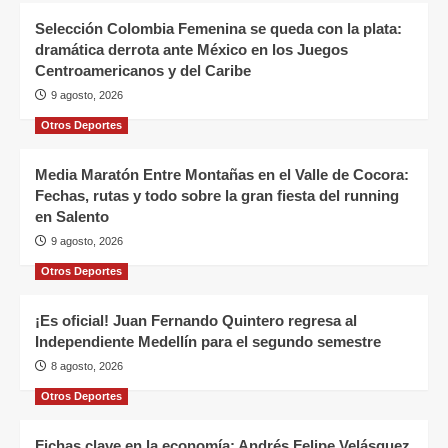
Selección Colombia Femenina se queda con la plata:
dramática derrota ante México en los Juegos
Centroamericanos y del Caribe
9 agosto, 2026
Otros Deportes
Media Maratón Entre Montañas en el Valle de Cocora:
Fechas, rutas y todo sobre la gran fiesta del running
en Salento
9 agosto, 2026
Otros Deportes
¡Es oficial! Juan Fernando Quintero regresa al
Independiente Medellín para el segundo semestre
8 agosto, 2026
Otros Deportes
Fichas clave en la economía: Andrés Felipe Velásquez