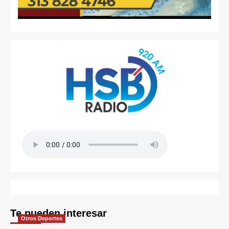
Te pueden interesar
Otros Deportes