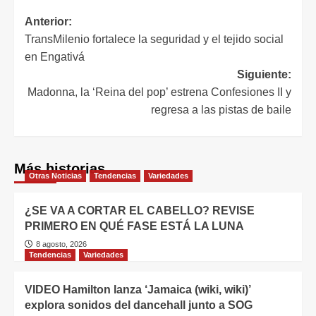
Anterior:
TransMilenio fortalece la seguridad y el tejido social
en Engativá
Siguiente:
Madonna, la ‘Reina del pop’ estrena Confesiones II y
regresa a las pistas de baile
Más historias
Otras Noticias
Tendencias
Variedades
¿SE VA A CORTAR EL CABELLO? REVISE
PRIMERO EN QUÉ FASE ESTÁ LA LUNA
8 agosto, 2026
Tendencias
Variedades
VIDEO Hamilton lanza ‘Jamaica (wiki, wiki)’
explora sonidos del dancehall junto a SOG