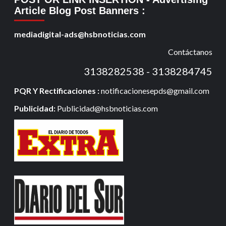
Article Blog Post Banners
:
mediadigital-ads@hsbnoticias.com
Contáctanos
3138282538 - 3138284745
PQR Y Rectificaciones :
notificacionesepds@gmail.com
Publicidad:
Publicidad@hsbnoticias.com