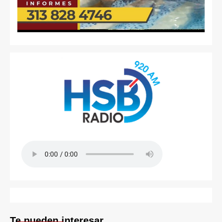
Te pueden interesar