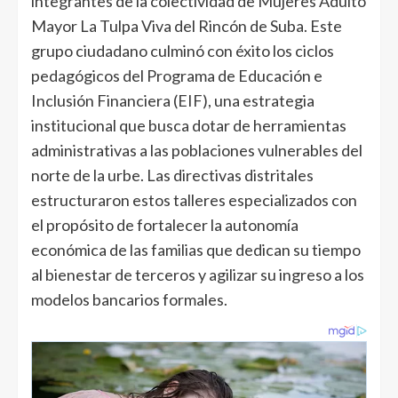
integrantes de la colectividad de Mujeres Adulto
Mayor La Tulpa Viva del Rincón de Suba. Este
grupo ciudadano culminó con éxito los ciclos
pedagógicos del Programa de Educación e
Inclusión Financiera (EIF), una estrategia
institucional que busca dotar de herramientas
administrativas a las poblaciones vulnerables del
norte de la urbe. Las directivas distritales
estructuraron estos talleres especializados con
el propósito de fortalecer la autonomía
económica de las familias que dedican su tiempo
al bienestar de terceros y agilizar su ingreso a los
modelos bancarios formales.