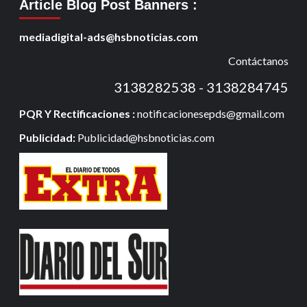
Article Blog Post Banners
:
mediadigital-ads@hsbnoticias.com
Contáctanos
3138282538 - 3138284745
PQR Y Rectificaciones :
notificacionesepds@gmail.com
Publicidad:
Publicidad@hsbnoticias.com