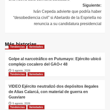
Siguiente:
Iván Cepeda advierte que podría haber
“desobediencia civil” si Abelardo de la Espriella no
renuncia a su candidatura presidencial
Más historias
Tendencias
Variedades
Golpe al narcotráfico en Putumayo: Ejército ubicó
complejo cocalero del GAO-r 48
5 agosto, 2026
Tendencias
Variedades
VIDEO Ejército neutralizó dos depósitos ilegales
de Alias Calarcá, con material de guerra en
Guaviare
5 agosto, 2026
Tendencias
Variedades