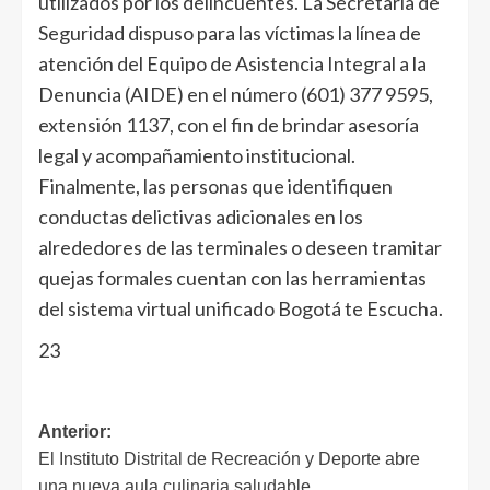
utilizados por los delincuentes. La Secretaría de
Seguridad dispuso para las víctimas la línea de
atención del Equipo de Asistencia Integral a la
Denuncia (AIDE) en el número (601) 377 9595,
extensión 1137, con el fin de brindar asesoría
legal y acompañamiento institucional.
Finalmente, las personas que identifiquen
conductas delictivas adicionales en los
alrededores de las terminales o deseen tramitar
quejas formales cuentan con las herramientas
del sistema virtual unificado Bogotá te Escucha.
23
Anterior:
El Instituto Distrital de Recreación y Deporte abre
una nueva aula culinaria saludable