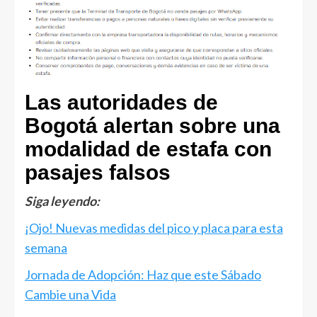
Las autoridades de
Bogotá alertan sobre una
modalidad de estafa con
pasajes falsos
Siga leyendo:
¡Ojo! Nuevas medidas del pico y placa para esta
semana
Jornada de Adopción: Haz que este Sábado
Cambie una Vida