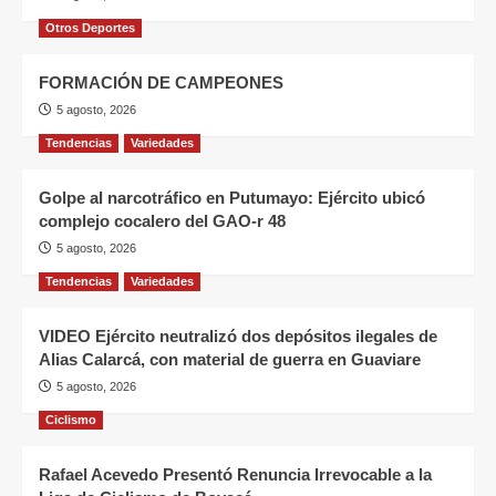
Otros Deportes
FORMACIÓN DE CAMPEONES
5 agosto, 2026
Tendencias
Variedades
Golpe al narcotráfico en Putumayo: Ejército ubicó
complejo cocalero del GAO-r 48
5 agosto, 2026
Tendencias
Variedades
VIDEO Ejército neutralizó dos depósitos ilegales de
Alias Calarcá, con material de guerra en Guaviare
5 agosto, 2026
Ciclismo
Rafael Acevedo Presentó Renuncia Irrevocable a la