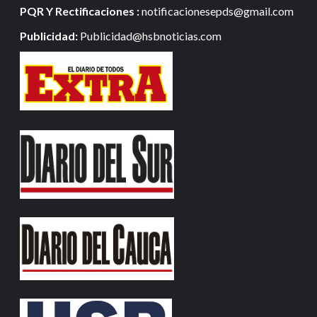
PQR Y Rectificaciones :
notificacionesepds@gmail.com
Publicidad:
Publicidad@hsbnoticias.com