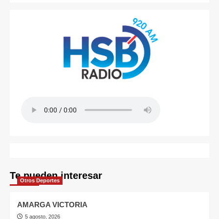
Te pueden interesar
Otros Deportes
AMARGA VICTORIA
5 agosto, 2026