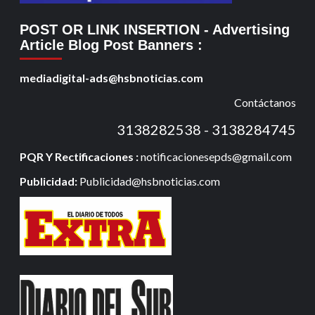
POST OR LINK INSERTION
- Advertising
Article Blog Post Banners
:
mediadigital-ads@hsbnoticias.com
Contáctanos
3138282538 - 3138284745
PQR Y Rectificaciones :
notificacionesepds@gmail.com
Publicidad:
Publicidad@hsbnoticias.com