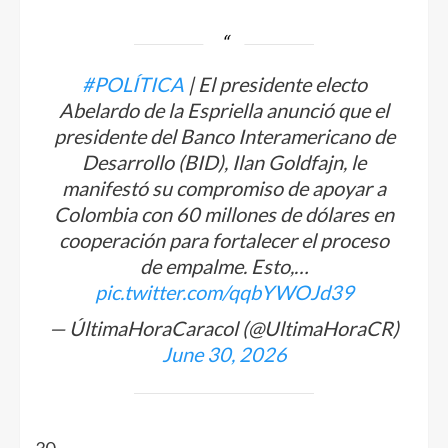
#POLÍTICA
| El presidente electo
Abelardo de la Espriella anunció que el
presidente del Banco Interamericano de
Desarrollo (BID), Ilan Goldfajn, le
manifestó su compromiso de apoyar a
Colombia con 60 millones de dólares en
cooperación para fortalecer el proceso
de empalme. Esto,…
pic.twitter.com/qqbYWOJd39
— ÚltimaHoraCaracol (@UltimaHoraCR)
June 30, 2026
30