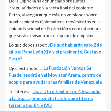
De la Espriella ha denunciado presuntas
irregularidades en la recta final del gobierno
Petro, al asegurar que existen versiones sobre
nombramientos diplomáticos, movimientos en la
Unidad Nacional de Protección y contrataciones
que serán revisada por el equipo de empalme.
Lo que debes saber:
¿De qué hablarán este 2 de
julio el Papa León XIV y el presidente, Gustavo
Petro?
Ojo a esta noticia:
La Fundación ‘Juntos Se
Puede’ tendrá en el Movistar Arena, centro de
acopio para ayudar a las familias de Venezuela
Te interesa:
Día 5: Otro temblor de 4.6 sacudió
a La Guaira, Venezuela tras los mortíferos
terremotos, EN VIVO