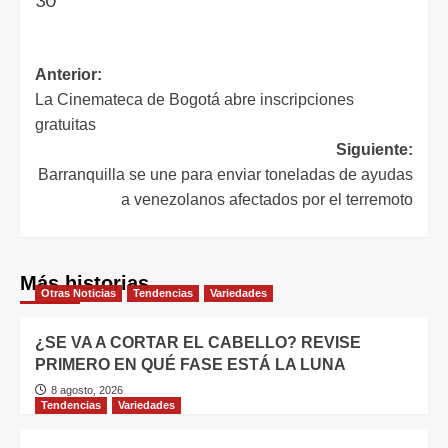
Anterior:
La Cinemateca de Bogotá abre inscripciones
gratuitas
Siguiente:
Barranquilla se une para enviar toneladas de ayudas
a venezolanos afectados por el terremoto
Más historias
Otras Noticias
Tendencias
Variedades
¿SE VA A CORTAR EL CABELLO? REVISE
PRIMERO EN QUÉ FASE ESTÁ LA LUNA
8 agosto, 2026
Tendencias
Variedades