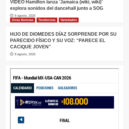
VIDEO Hamilton lanza ‘Jamaica (wiki, wiki)’
explora sonidos del dancehall junto a SOG
8 agosto, 2026
Otras Noticias
Tendencias
Variedades
HIJO DE DIOMEDES DÍAZ SORPRENDE POR SU
PARECIDO FÍSICO Y SU VOZ: “PARECE EL
CACIQUE JOVEN”
8 agosto, 2026