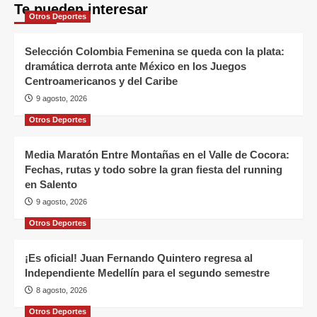
Te pueden interesar
Otros Deportes
Selección Colombia Femenina se queda con la plata:
dramática derrota ante México en los Juegos
Centroamericanos y del Caribe
9 agosto, 2026
Otros Deportes
Media Maratón Entre Montañas en el Valle de Cocora:
Fechas, rutas y todo sobre la gran fiesta del running
en Salento
9 agosto, 2026
Otros Deportes
¡Es oficial! Juan Fernando Quintero regresa al
Independiente Medellín para el segundo semestre
8 agosto, 2026
Otros Deportes