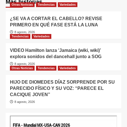
Más historias
Otras Noticias
Tendencias
Variedades
¿SE VA A CORTAR EL CABELLO? REVISE
PRIMERO EN QUÉ FASE ESTÁ LA LUNA
8 agosto, 2026
Tendencias
Variedades
VIDEO Hamilton lanza ‘Jamaica (wiki, wiki)’
explora sonidos del dancehall junto a SOG
8 agosto, 2026
Otras Noticias
Tendencias
Variedades
HIJO DE DIOMEDES DÍAZ SORPRENDE POR SU
PARECIDO FÍSICO Y SU VOZ: “PARECE EL
CACIQUE JOVEN”
8 agosto, 2026