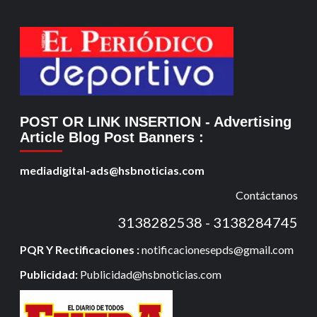
POST OR LINK INSERTION
- Advertising
Article Blog Post Banners
:
mediadigital-ads@hsbnoticias.com
Contáctanos
3138282538 - 3138284745
PQR Y Rectificaciones :
notificacionesepds@gmail.com
Publicidad:
Publicidad@hsbnoticias.com