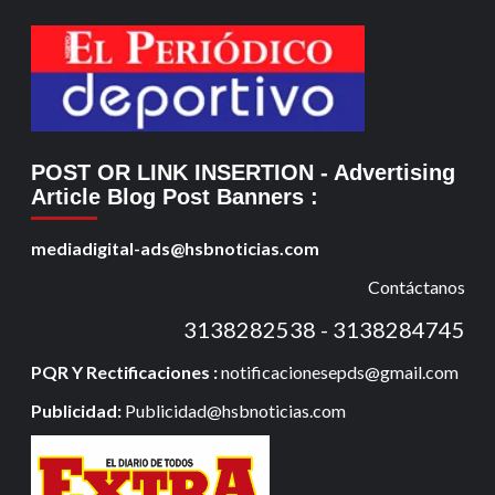
POST OR LINK INSERTION
- Advertising
Article Blog Post Banners
:
mediadigital-ads@hsbnoticias.com
Contáctanos
3138282538 - 3138284745
PQR Y Rectificaciones :
notificacionesepds@gmail.com
Publicidad:
Publicidad@hsbnoticias.com