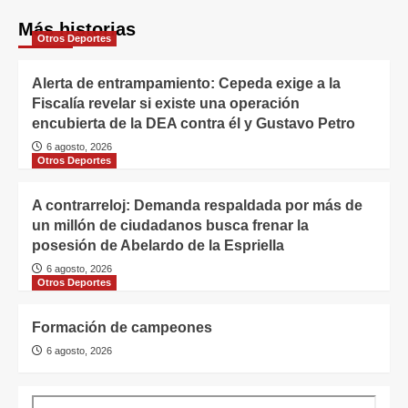
Más historias
Otros Deportes
Alerta de entrampamiento: Cepeda exige a la
Fiscalía revelar si existe una operación
encubierta de la DEA contra él y Gustavo Petro
6 agosto, 2026
Otros Deportes
A contrarreloj: Demanda respaldada por más de
un millón de ciudadanos busca frenar la
posesión de Abelardo de la Espriella
6 agosto, 2026
Otros Deportes
Formación de campeones
6 agosto, 2026