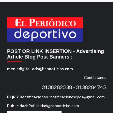
POST OR LINK INSERTION
- Advertising
Article Blog Post Banners
:
mediadigital-ads@hsbnoticias.com
Contáctanos
3138282538 - 3138284745
PQR Y Rectificaciones :
notificacionesepds@gmail.com
Publicidad:
Publicidad@hsbnoticias.com