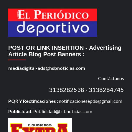
POST OR LINK INSERTION
- Advertising
Article Blog Post Banners
:
mediadigital-ads@hsbnoticias.com
Contáctanos
3138282538 - 3138284745
PQR Y Rectificaciones :
notificacionesepds@gmail.com
Publicidad:
Publicidad@hsbnoticias.com