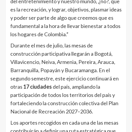
del entretenimiento y nuestro mundo, ¿no?, que
es la recreación, y lograr, objetivos, plasmar ideas
y poder ser parte de algo que creemos que es
fundamental a la hora de llevar bienestar a todos
los hogares de Colombia.”
Durante el mes de julio, las mesas de
construcción participativa llegarán a Bogotá,
Villavicencio, Neiva, Armenia, Pereira, Arauca,
Barranquilla, Popayán y Bucaramanga. En el
segundo semestre, este ejercicio continuará en
otras
17 ciudades
del país, ampliando la
participación de todos los territorios del país y
fortaleciendo la construcción colectiva del Plan
Nacional de Recreación 2027–2036.
Los aportes recogidos en cada una de las mesas
contribuirán a definir una ruta estratégica que