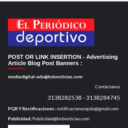
POST OR LINK INSERTION
- Advertising
Article Blog Post Banners
:
mediadigital-ads@hsbnoticias.com
Contáctanos
3138282538 - 3138284745
PQR Y Rectificaciones :
notificacionesepds@gmail.com
Publicidad:
Publicidad@hsbnoticias.com