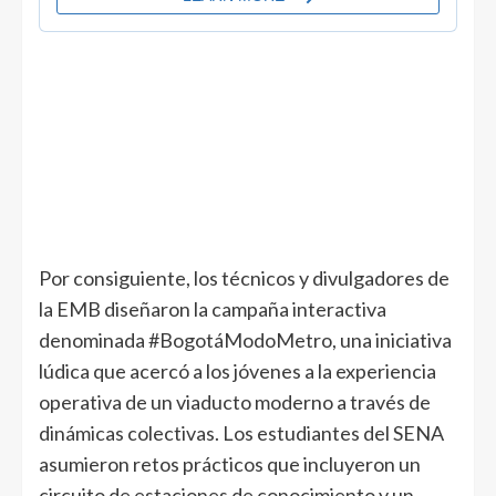
Por consiguiente, los técnicos y divulgadores de
la EMB diseñaron la campaña interactiva
denominada #BogotáModoMetro, una iniciativa
lúdica que acercó a los jóvenes a la experiencia
operativa de un viaducto moderno a través de
dinámicas colectivas. Los estudiantes del SENA
asumieron retos prácticos que incluyeron un
circuito de estaciones de conocimiento y un