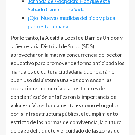
Jornada de Adopción: Haz que este
Sábado Cambie una Vida
¡Ojo! Nuevas medidas del pico y placa
para esta semana
Por lo tanto, la Alcaldía Local de Barrios Unidos y
la Secretaría Distrital de Salud (SDS)
aprovecharon la masiva concurrencia del sector
educativo para promover de forma anticipada los
manuales de cultura ciudadana que regirán el
buen uso del sistema una vez comiencen las
operaciones comerciales. Los talleres de
concientización enfatizaron la importancia de
valores cívicos fundamentales como el orgullo
por la infraestructura pública, el cumplimiento
estricto de las normas de convivencia, la cultura
de pago del tiquete y el cuidado de las zonas de