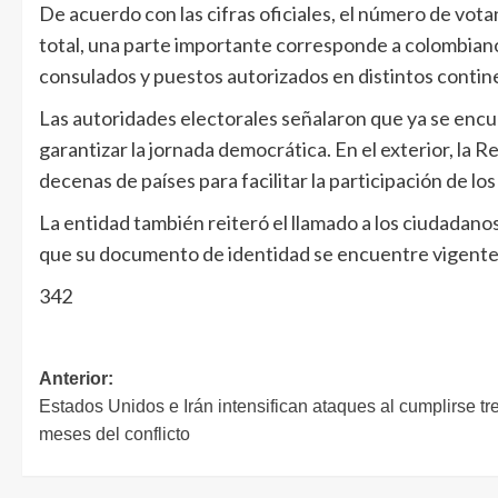
De acuerdo con las cifras oficiales, el número de vota
total, una parte importante corresponde a colombiano
consulados y puestos autorizados en distintos contin
Las autoridades electorales señalaron que ya se encu
garantizar la jornada democrática. En el exterior, la R
decenas de países para facilitar la participación de lo
La entidad también reiteró el llamado a los ciudadano
que su documento de identidad se encuentre vigente
342
Anterior:
Estados Unidos e Irán intensifican ataques al cumplirse tr
meses del conflicto