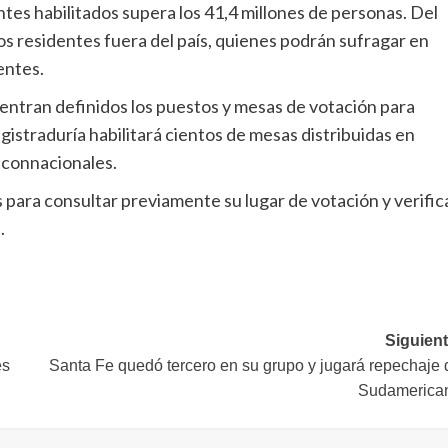
ntes habilitados supera los 41,4 millones de personas. Del
s residentes fuera del país, quienes podrán sufragar en
entes.
entran definidos los puestos y mesas de votación para
egistraduría habilitará cientos de mesas distribuidas en
s connacionales.
s para consultar previamente su lugar de votación y verific
.
Siguient
es
Santa Fe quedó tercero en su grupo y jugará repechaje 
Sudamerica