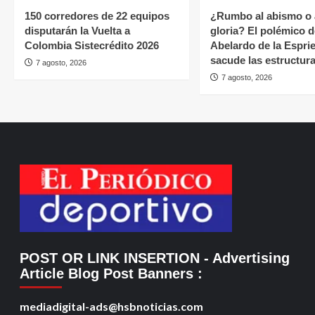
150 corredores de 22 equipos
¿Rumbo al abismo o 
disputarán la Vuelta a
gloria? El polémico d
Colombia Sistecrédito 2026
Abelardo de la Esprie
sacude las estructura
7 agosto, 2026
7 agosto, 2026
POST OR LINK INSERTION
- Advertising
Article Blog Post Banners
:
mediadigital-ads@hsbnoticias.com