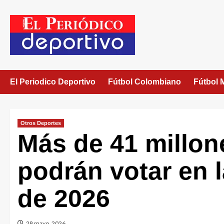
El Periodico Deportivo
Fútbol Colombiano
Fútbol 
Otros Deportes
Más de 41 millo
podrán votar en 
de 2026
28 mayo, 2026