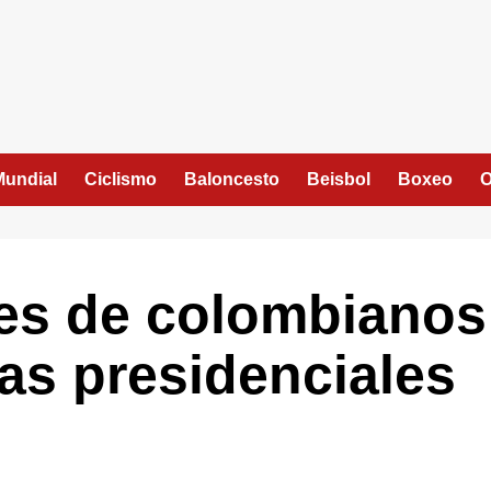
Mundial
Ciclismo
Baloncesto
Beisbol
Boxeo
O
nes de colombianos
las presidenciales