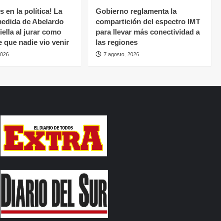
 en la política! La
Gobierno reglamenta la
medida de Abelardo
compartición del espectro IMT
iella al jurar como
para llevar más conectividad a
e que nadie vio venir
las regiones
2026
7 agosto, 2026