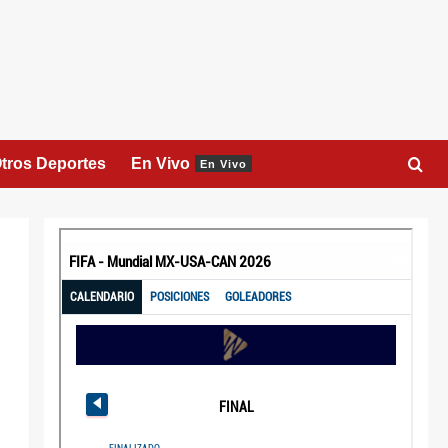
tros Deportes
En Vivo
En Vivo