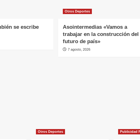
Otros Deportes
mbién se escribe
Asointermedias «Vamos a
trabajar en la construcción del
futuro de país»
7 agosto, 2026
Otros Deportes
Publicidad P