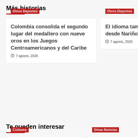
Más historias
Otros Deportes
Otros Deportes
Colombia consolida el segundo
El idioma ta
lugar del medallero con nueve
desde Nariño
oros en los Juegos
7 agosto, 2026
Centroamericanos y del Caribe
7 agosto, 2026
Te pueden interesar
Ciclismo
Otras Noticias