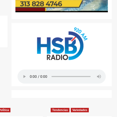
olítica
Tendencias
Variedades